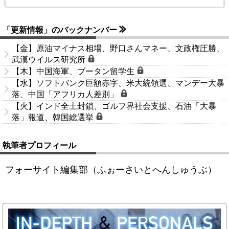
「更新情報」のバックナンバー
【金】原油マイナス相場、野口さんマネー、文政権圧勝、
武漢ウイルス研究所
【木】中国海軍、ブータン留学生
【水】ソフトバンク巨額赤字、米大統領選、マンデー大暴
落、中国「アフリカ人差別」
【火】インド全土封鎖、ゴルフ界社会支援、石油「大暴
落」報道、韓国総選挙
執筆者プロフィール
フォーサイト編集部（ふぉーさいとへんしゅうぶ）