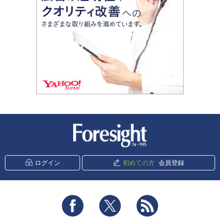
新潮社 Foresight
ログイン
初めての方
会員登録
Facebook
Twitter
RSS