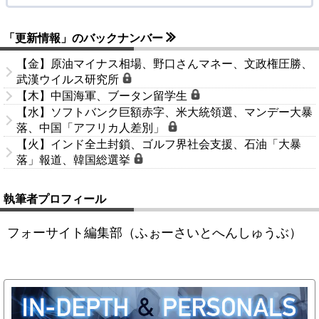
「更新情報」のバックナンバー
【金】原油マイナス相場、野口さんマネー、文政権圧勝、
武漢ウイルス研究所
【木】中国海軍、ブータン留学生
【水】ソフトバンク巨額赤字、米大統領選、マンデー大暴
落、中国「アフリカ人差別」
【火】インド全土封鎖、ゴルフ界社会支援、石油「大暴
落」報道、韓国総選挙
執筆者プロフィール
フォーサイト編集部（ふぉーさいとへんしゅうぶ）