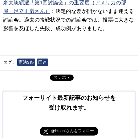
米大統領選「第1回討論会」の重要度（アメリカの部
屋・足立正彦さん）
：
決定的な差が開かないまま迎える
討論会。過去の接戦状況での討論会では、投票に大きな
影響を及ぼした失敗、成功例がありました。
タグ：
憲法9条
国連
ポスト
フォーサイト最新記事のお知らせを
受け取れます。
@Fsightさんをフォロー