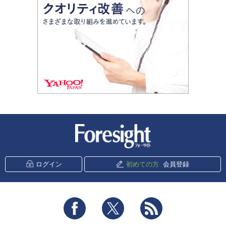
新潮社 Foresight
ログイン
初めての方
会員登録
Facebook
Twitter
RSS