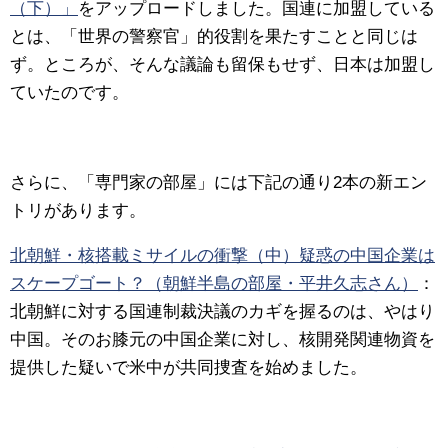
（下）」
をアップロードしました。
国連に加盟している
とは、「世界の警察官」的役割を果たすことと同じは
ず。ところが、そんな議論も留保もせず、日本は加盟し
ていたのです。
さらに、「専門家の部屋」には下記の通り2本の新エン
トリがあります。
北朝鮮・核搭載ミサイルの衝撃（中）疑惑の中国企業は
スケープゴート？（朝鮮半島の部屋・平井久志さん）
：
北朝鮮に対する国連制裁決議のカギを握るのは、やはり
中国。そのお膝元の中国企業に対し、核開発関連物資を
提供した疑いで米中が共同捜査を始めました。