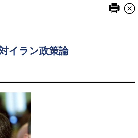
このペ
対イラン政策論