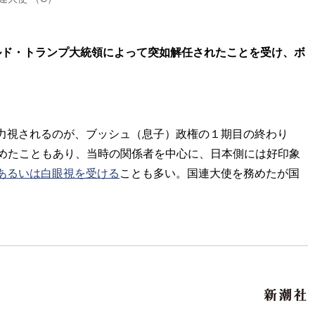
ナルド・トランプ大統領によって突如解任されたことを受け、ボ
力視されるのが、ブッシュ（息子）政権の１期目の終わり
務めたこともあり、当時の関係者を中心に、日本側には好印象
あるいは白眼視を受ける
ことも多い。国連大使を務めたが国