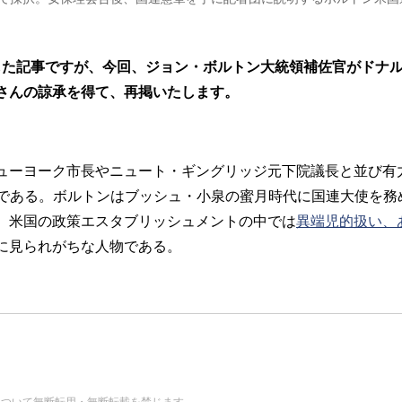
ードした記事ですが、今回、ジョン・ボルトン大統領補佐官がド
さんの諒承を得て、再掲いたします。
ーヨーク市長やニュート・ギングリッジ元下院議長と並び有
ルトンである。ボルトンはブッシュ・小泉の蜜月時代に国連大使を
、米国の政策エスタブリッシュメントの中では
異端児的扱い、
に見られがちな人物である。