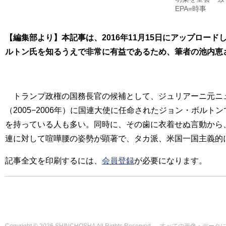
EPA=時事
【編集部より】本記事は、2016年11月15日にアップロ
ルトン氏を知るうえで非常に有益であるため、筆者の池内恵
トランプ政権の国務長官の候補として、ジュリアーニ元ニュ
（2005−2006年）に国連大使に任命されたジョン・ボ
を持っている人も多い。同時に、その歯に衣着せぬ言動から
連に対して喧嘩腰の姿勢が顕著で、タカ派、米国一国主義的
記事全文を印刷するには、
会員登録
が必要になります。