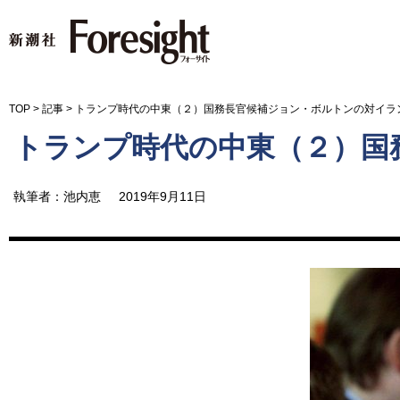
新潮社 Foresight フォーサイ
TOP
>
記事
>
トランプ時代の中東（２）国務長官候補ジョン・ボルトンの対イラ
トランプ時代の中東（２）国
執筆者：池内恵
2019年9月11日