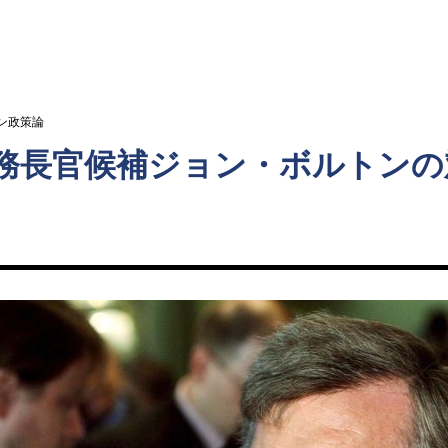
ト
ン政策論
務長官候補ジョン・ボルトンの