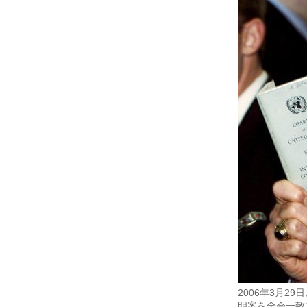
2006年3月
明案を全会一致