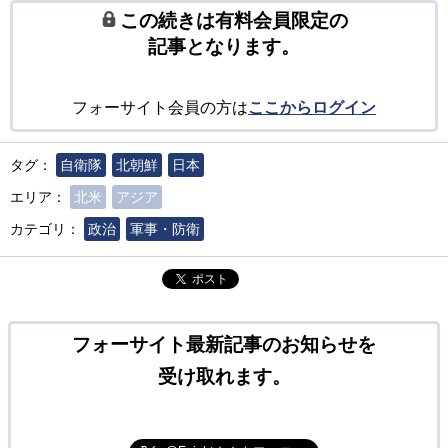
この続きは有料会員限定の
記事となります。
フォーサイト会員の方は
ここからログイン
タグ：
自衛隊
北朝鮮
日本
エリア：
北米
アジア
カテゴリ：
政治
軍事・防衛
ポスト
フォーサイト最新記事のお知らせを
受け取れます。