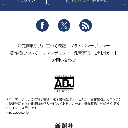
ログイン
初めての方
会員登録
Facebook
Twitter
RSS
特定商取引法に基づく表記
プライバシーポリシー
著作権について
リンクポリシー
免責事項
ご利用ガイド
お問い合わせ
ＡＢＪマークは、この電子書店・電子書籍配信サービスが、著作権者からコンテン
ツ使用許諾を得た正規版配信サービスであることを示す登録商標（登録番号 第６
０９１７１３号）です。
https://aebs.or.jp/
新潮社