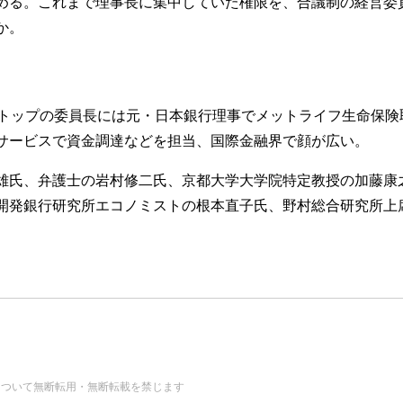
める。これまで理事長に集中していた権限を、合議制の経営委員
か。
トップの委員長には元・日本銀行理事でメットライフ生命保険
サービスで資金調達などを担当、国際金融界で顔が広い。
氏、弁護士の岩村修二氏、京都大学大学院特定教授の加藤康
開発銀行研究所エコノミストの根本直子氏、野村総合研究所上
の画像・データについて無断転用・無断転載を禁じます