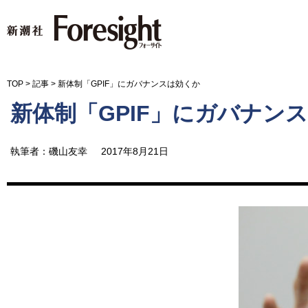
新潮社 Foresight フォーサイ
TOP
>
記事
>
新体制「GPIF」にガバナンスは効くか
新体制「GPIF」にガバナン
執筆者：磯山友幸
2017年8月21日