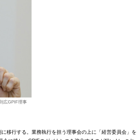
広GPIF理事
体制に移行する。業務執行を担う理事会の上に「経営委員会」を