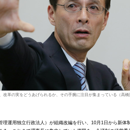
、改革の実をどうあげられるか、その手腕に注目が集まっている（高橋則
金管理運用独立行政法人）が組織改編を行い、10月1日から新