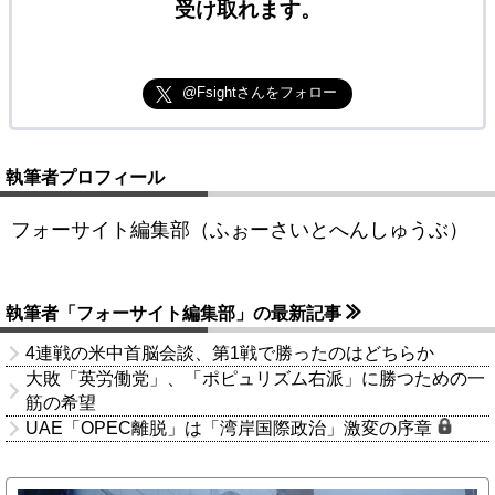
受け取れます。
@Fsightさんをフォロー
執筆者プロフィール
フォーサイト編集部（ふぉーさいとへんしゅうぶ）
執筆者「フォーサイト編集部」の最新記事
4連戦の米中首脳会談、第1戦で勝ったのはどちらか
大敗「英労働党」、「ポピュリズム右派」に勝つための一
筋の希望
UAE「OPEC離脱」は「湾岸国際政治」激変の序章