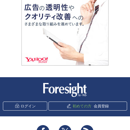
新潮社 Foresight
ログイン
初めての方
会員登録
Facebook
Twitter
RSS