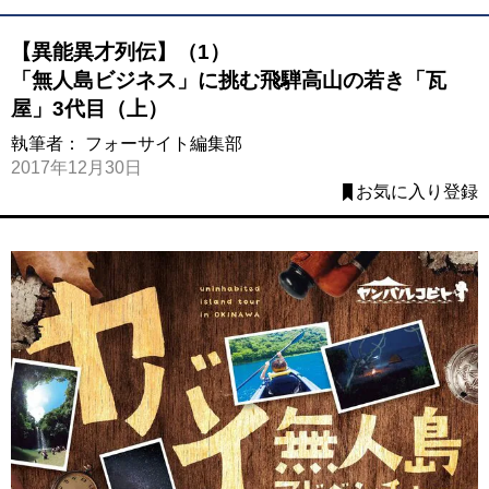
【異能異才列伝】（1）
「無人島ビジネス」に挑む飛騨高山の若き「瓦
屋」3代目（上）
執筆者：
フォーサイト編集部
2017年12月30日
お気に入り登録