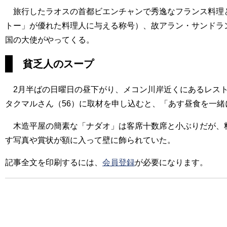
旅行したラオスの首都ビエンチャンで秀逸なフランス料理と
トー」が優れた料理人に与える称号）、故アラン・サンドラ
国の大使がやってくる。
貧乏人のスープ
2月半ばの日曜日の昼下がり、メコン川岸近くにあるレスト
タクマルさん（56）に取材を申し込むと、「あす昼食を一
木造平屋の簡素な「ナダオ」は客席十数席と小ぶりだが、
す写真や賞状が額に入って壁に飾られていた。
記事全文を印刷するには、
会員登録
が必要になります。