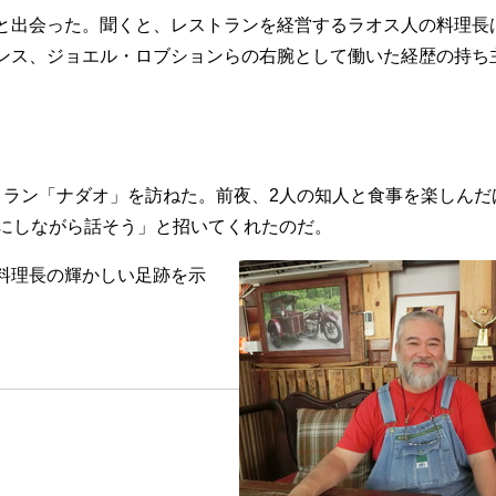
出会った。聞くと、レストランを経営するラオス人の料理長
ンス、ジョエル・ロブションらの右腕として働いた経歴の持ち
ラン「ナダオ」を訪ねた。前夜、2人の知人と食事を楽しんだ
緒にしながら話そう」と招いてくれたのだ。
料理長の輝かしい足跡を示