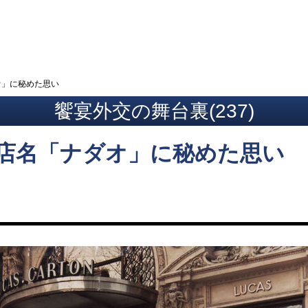
ト
オ」に秘めた思い
饗宴外交の舞台裏(237)
店名「ナダオ」に秘めた思い