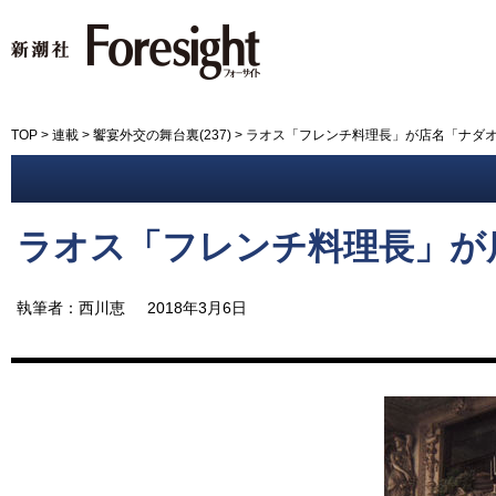
新潮社 Foresight フォーサイ
TOP
>
連載
>
饗宴外交の舞台裏(237)
>
ラオス「フレンチ料理長」が店名「ナダ
ラオス「フレンチ料理長」が
執筆者：西川恵
2018年3月6日