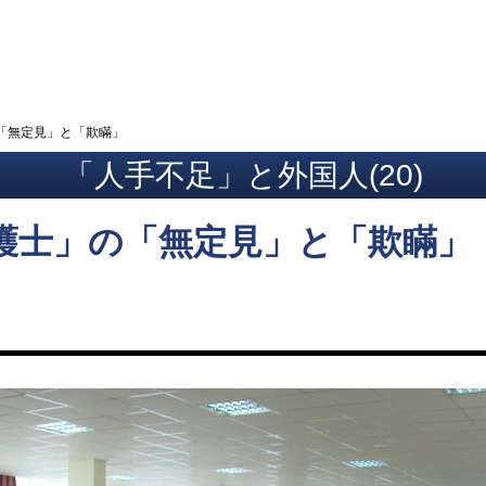
ト
「無定見」と「欺瞞」
「人手不足」と外国人(20)
護士」の「無定見」と「欺瞞」