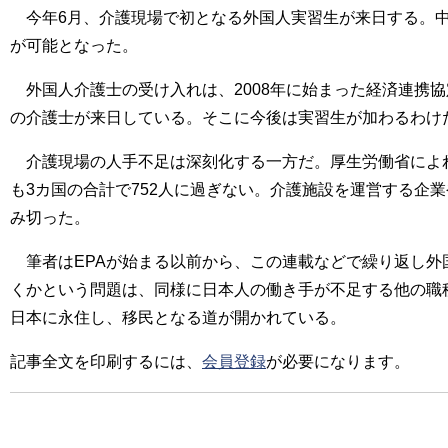
今年6月、介護現場で初となる外国人実習生が来日する。中
が可能となった。
外国人介護士の受け入れは、2008年に始まった経済連携
の介護士が来日している。そこに今後は実習生が加わるわけ
介護現場の人手不足は深刻化する一方だ。厚生労働省によれば
も3カ国の合計で752人に過ぎない。介護施設を運営する
み切った。
筆者はEPAが始まる以前から、この連載などで繰り返し外
くかという問題は、同様に日本人の働き手が不足する他の職
日本に永住し、移民となる道が開かれている。
記事全文を印刷するには、
会員登録
が必要になります。