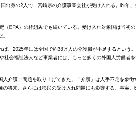
国出身の2人で、宮崎県の介護事業会社が受け入れる。昨年、
協定（EPA）の枠組みでも続いている。受け入れ対象国は当初
だ。
、2025年には全国で約38万人の介護職が不足するという。
企業や社会福祉法人など事業者には、もっと多くの外国人労働者
国人介護士問題を取り上げてきた。「介護」は人手不足を象徴
種の将来、さらには移民の受け入れ問題にも影響する。事実、E