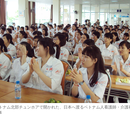
、ベトナム北部チュンホアで開かれた、日本へ渡るベトナム人看護師・介護
事