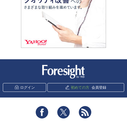
新潮社 Foresight
ログイン
初めての方
会員登録
Facebook
Twitter
RSS