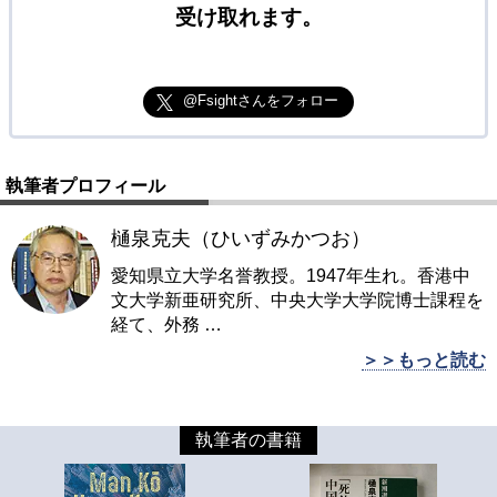
受け取れます。
@Fsightさんをフォロー
執筆者プロフィール
樋泉克夫（ひいずみかつお）
愛知県立大学名誉教授。1947年生れ。香港中
文大学新亜研究所、中央大学大学院博士課程を
経て、外務
…
＞＞もっと読む
執筆者の書籍