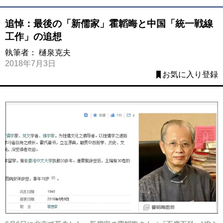
追悼：最後の「新儒家」霍韜晦と中国「統一戦線
工作」の追想
執筆者：
樋泉克夫
2018年7月3日
お気に入り登録