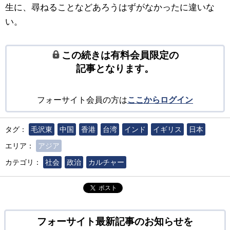
生に、尋ねることなどあろうはずがなかったに違いな
い。
この続きは有料会員限定の
記事となります。
フォーサイト会員の方は
ここからログイン
タグ：
毛沢東
中国
香港
台湾
インド
イギリス
日本
エリア：
アジア
カテゴリ：
社会
政治
カルチャー
ポスト
フォーサイト最新記事のお知らせを