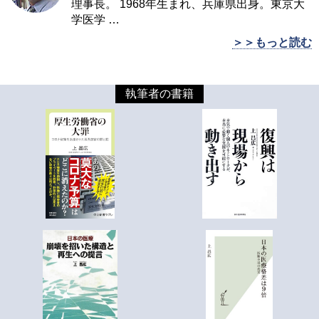
理事長。 1968年生まれ、兵庫県出身。東京大
学医学
…
＞＞もっと読む
執筆者の書籍