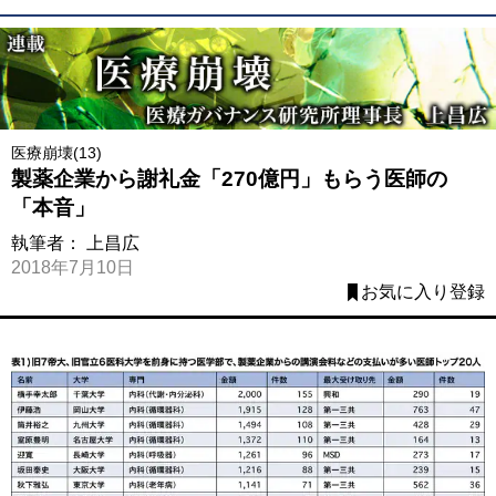
医療崩壊(13)
製薬企業から謝礼金「270億円」もらう医師の
「本音」
執筆者：
上昌広
2018年7月10日
お気に入り登録