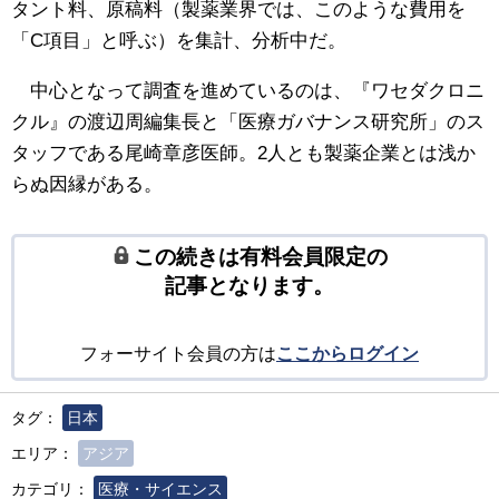
タント料、原稿料（製薬業界では、このような費用を
「C項目」と呼ぶ）を集計、分析中だ。
中心となって調査を進めているのは、『ワセダクロニ
クル』の渡辺周編集長と「医療ガバナンス研究所」のス
タッフである尾崎章彦医師。2人とも製薬企業とは浅か
らぬ因縁がある。
この続きは有料会員限定の
記事となります。
フォーサイト会員の方は
ここからログイン
タグ：
日本
エリア：
アジア
カテゴリ：
医療・サイエンス