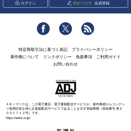
ログイン
初めての方
会員登録
Facebook
Twitter
RSS
特定商取引法に基づく表記
プライバシーポリシー
著作権について
リンクポリシー
免責事項
ご利用ガイド
お問い合わせ
ＡＢＪマークは、この電子書店・電子書籍配信サービスが、著作権者からコンテン
ツ使用許諾を得た正規版配信サービスであることを示す登録商標（登録番号 第６
０９１７１３号）です。
https://aebs.or.jp/