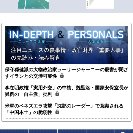
保守穏健派の大物政治家ラーリージャーニーの殺害が閉ざ
すイランとの交渉可能性
李在明政権「実用外交」の中核、魏聖洛・国家安保室長が
異例の「自主派」批判
米軍のベネズエラ攻撃「沈黙のレーダー」で意識される
「中国本土」の脆弱性