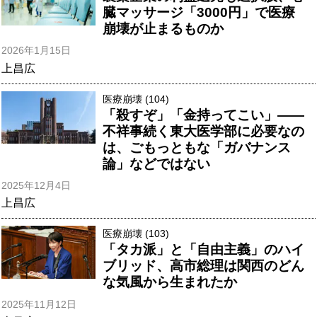
臓マッサージ「3000円」で医療
崩壊が止まるものか
2026年1月15日
上昌広
医療崩壊 (104)
「殺すぞ」「金持ってこい」――
不祥事続く東大医学部に必要なの
は、ごもっともな「ガバナンス
論」などではない
2025年12月4日
上昌広
医療崩壊 (103)
「タカ派」と「自由主義」のハイ
ブリッド、高市総理は関西のどん
な気風から生まれたか
2025年11月12日