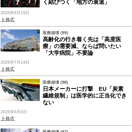
く結びつく「地方の衰退」
2025年8月19日
上昌広
医療崩壊 (99)
高齢化の行き着く先は「高度医
療」の需要減、ならば問いたい
「大学病院」不要論
2025年7月14日
上昌広
医療崩壊 (98)
日本メーカーに打撃 EU「炭素
繊維規制」は医学的に正当化でき
ない
2025年6月4日
上昌広
医療崩壊 (97)