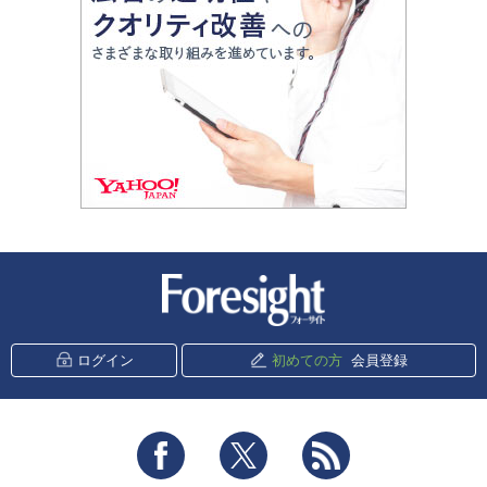
新潮社 Foresight
ログイン
初めての方
会員登録
Facebook
Twitter
RSS