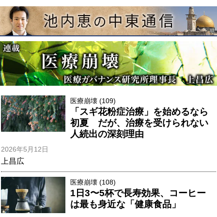
医療崩壊 (109)
「スギ花粉症治療」を始めるなら
初夏 だが、治療を受けられない
人続出の深刻理由
2026年5月12日
上昌広
医療崩壊 (108)
1日3〜5杯で長寿効果、コーヒー
は最も身近な「健康食品」