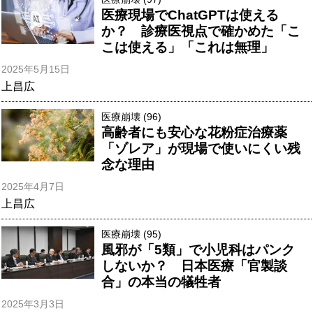
医療現場でChatGPTは使える
か？ 診療医視点で確かめた「こ
こは使える」「これは無理」
2025年5月15日
上昌広
医療崩壊 (96)
高齢者にも安心な花粉症治療薬
「ゾレア」が現場で使いにくい残
念な理由
2025年4月7日
上昌広
医療崩壊 (95)
風邪が「5類」で小児科はパンク
しないか？ 日本医療「官製談
合」の本当の犠牲者
2025年3月3日