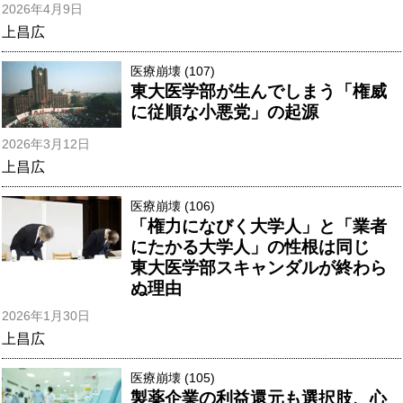
2026年4月9日
上昌広
医療崩壊 (107)
東大医学部が生んでしまう「権威
に従順な小悪党」の起源
2026年3月12日
上昌広
医療崩壊 (106)
「権力になびく大学人」と「業者
にたかる大学人」の性根は同じ
東大医学部スキャンダルが終わら
ぬ理由
2026年1月30日
上昌広
医療崩壊 (105)
製薬企業の利益還元も選択肢、心