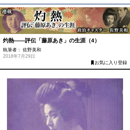
灼熱――評伝「藤原あき」の生涯（4）
執筆者：
佐野美和
2018年7月29日
お気に入り登録