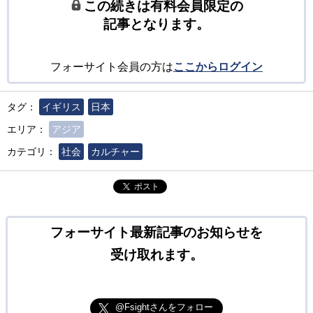
この続きは有料会員限定の
記事となります。
フォーサイト会員の方は
ここからログイン
タグ：
イギリス
日本
エリア：
アジア
カテゴリ：
社会
カルチャー
ポスト
フォーサイト最新記事のお知らせを
受け取れます。
@Fsightさんをフォロー