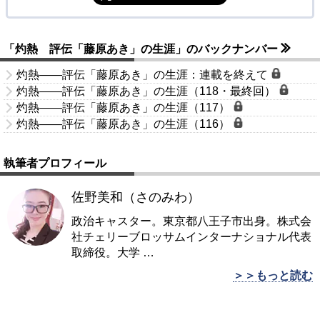
「灼熱 評伝「藤原あき」の生涯」のバックナンバー
灼熱――評伝「藤原あき」の生涯：連載を終えて
灼熱――評伝「藤原あき」の生涯（118・最終回）
灼熱――評伝「藤原あき」の生涯（117）
灼熱――評伝「藤原あき」の生涯（116）
執筆者プロフィール
佐野美和（さのみわ）
政治キャスター。東京都八王子市出身。株式会
社チェリーブロッサムインターナショナル代表
取締役。大学
…
＞＞もっと読む