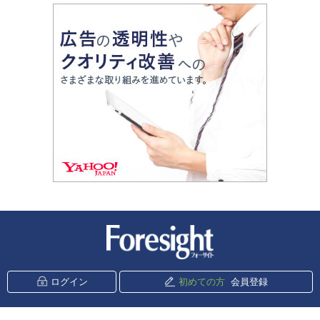
新潮社 Foresight
ログイン
初めての方
会員登録