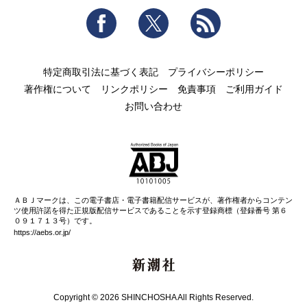
Facebook
Twitter
RSS
特定商取引法に基づく表記
プライバシーポリシー
著作権について
リンクポリシー
免責事項
ご利用ガイド
お問い合わせ
ＡＢＪマークは、この電子書店・電子書籍配信サービスが、著作権者からコンテン
ツ使用許諾を得た正規版配信サービスであることを示す登録商標（登録番号 第６
０９１７１３号）です。
https://aebs.or.jp/
新潮社
Copyright © 2026 SHINCHOSHA All Rights Reserved.