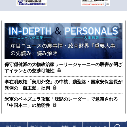
保守穏健派の大物政治家ラーリージャーニーの殺害が閉ざ
すイランとの交渉可能性
李在明政権「実用外交」の中核、魏聖洛・国家安保室長が
異例の「自主派」批判
米軍のベネズエラ攻撃「沈黙のレーダー」で意識される
「中国本土」の脆弱性