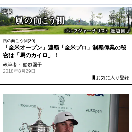
風の向こう側(30)
「全米オープン」連覇「全米プロ」制覇偉業の秘
密は「馬のカイロ」！
執筆者：
舩越園子
2018年8月29日
お気に入り登録