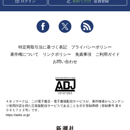
ログイン
初めての方
会員登録
Facebook
Twitter
RSS
特定商取引法に基づく表記
プライバシーポリシー
著作権について
リンクポリシー
免責事項
ご利用ガイド
お問い合わせ
ＡＢＪマークは、この電子書店・電子書籍配信サービスが、著作権者からコンテン
ツ使用許諾を得た正規版配信サービスであることを示す登録商標（登録番号 第６
０９１７１３号）です。
https://aebs.or.jp/
新潮社