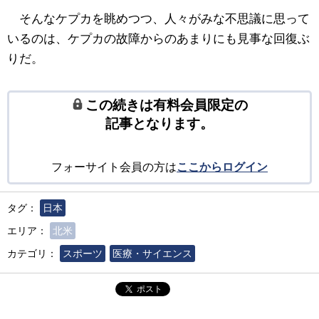
そんなケプカを眺めつつ、人々がみな不思議に思って
いるのは、ケプカの故障からのあまりにも見事な回復ぶ
りだ。
この続きは有料会員限定の
記事となります。
フォーサイト会員の方は
ここからログイン
タグ：
日本
エリア：
北米
カテゴリ：
スポーツ
医療・サイエンス
ポスト