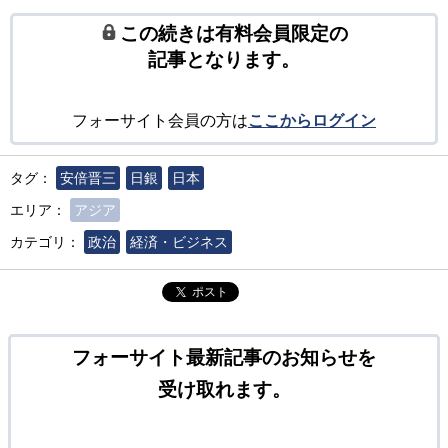
この続きは有料会員限定の
記事となります。
フォーサイト会員の方は
ここからログイン
タグ：
安倍晋三
日銀
日本
エリア：
アジア
カテゴリ：
政治
経済・ビジネス
ポスト
フォーサイト最新記事のお知らせを
受け取れます。