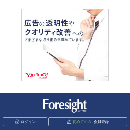
新潮社 Foresight
ログイン
初めての方
会員登録