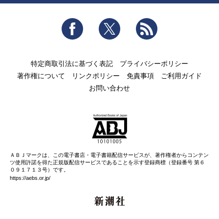
Facebook
Twitter
RSS
特定商取引法に基づく表記
プライバシーポリシー
著作権について
リンクポリシー
免責事項
ご利用ガイド
お問い合わせ
ＡＢＪマークは、この電子書店・電子書籍配信サービスが、著作権者からコンテン
ツ使用許諾を得た正規版配信サービスであることを示す登録商標（登録番号 第６
０９１７１３号）です。
https://aebs.or.jp/
新潮社