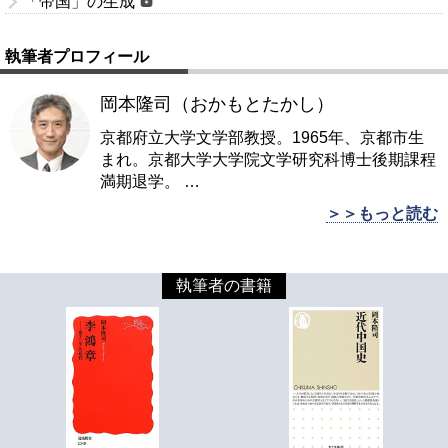
「帝国」の生成
執筆者プロフィール
岡本隆司（おかもとたかし）
京都府立大学文学部教授。1965年、京都市生
まれ。京都大学大学院文学研究科博士後期課程
満期退学。
…
＞＞もっと読む
執筆者の書籍