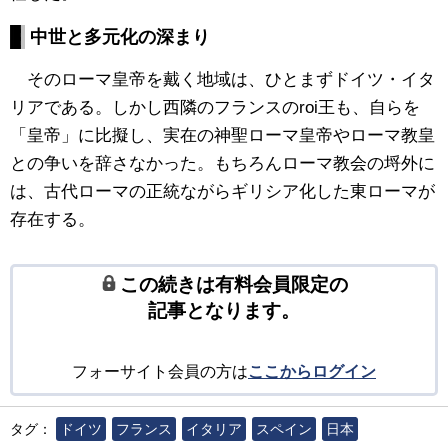
中世と多元化の深まり
そのローマ皇帝を戴く地域は、ひとまずドイツ・イタ
リアである。しかし西隣のフランスのroi王も、自らを
「皇帝」に比擬し、実在の神聖ローマ皇帝やローマ教皇
との争いを辞さなかった。もちろんローマ教会の埒外に
は、古代ローマの正統ながらギリシア化した東ローマが
存在する。
この続きは有料会員限定の
記事となります。
フォーサイト会員の方は
ここからログイン
タグ：
ドイツ
フランス
イタリア
スペイン
日本