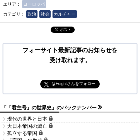
エリア：
ヨーロッパ
カテゴリ：
政治
社会
カルチャー
ポスト
フォーサイト最新記事のお知らせを
受け取れます。
@Fsightさんをフォロー
「「君主号」の世界史」のバックナンバー
現代の世界と日本
大日本帝国の滅亡
孤立する帝国