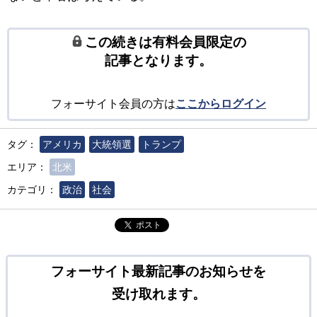
この続きは有料会員限定の
記事となります。
フォーサイト会員の方は
ここからログイン
タグ：
アメリカ
大統領選
トランプ
エリア：
北米
カテゴリ：
政治
社会
ポスト
フォーサイト最新記事のお知らせを
受け取れます。