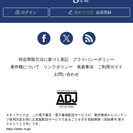
ログイン
初めての方
会員登録
Facebook
Twitter
RSS
特定商取引法に基づく表記
プライバシーポリシー
著作権について
リンクポリシー
免責事項
ご利用ガイド
お問い合わせ
ＡＢＪマークは、この電子書店・電子書籍配信サービスが、著作権者からコンテン
ツ使用許諾を得た正規版配信サービスであることを示す登録商標（登録番号 第６
０９１７１３号）です。
https://aebs.or.jp/