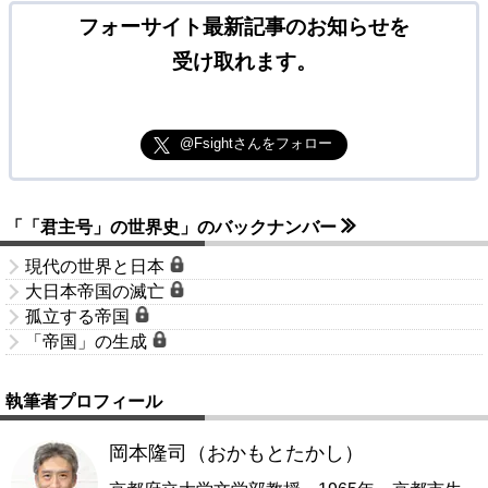
フォーサイト最新記事のお知らせを
受け取れます。
@Fsightさんをフォロー
「「君主号」の世界史」のバックナンバー
現代の世界と日本
大日本帝国の滅亡
孤立する帝国
「帝国」の生成
執筆者プロフィール
岡本隆司（おかもとたかし）