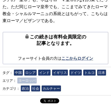
た。ただ同じローマ皇帝でも、ここまでみてきたローマ
教会・シャルルマーニュの系統とはちがって、こちらは
東ローマ／ビザンツである。
この続きは有料会員限定の
記事となります。
フォーサイト会員の方は
ここからログイン
タグ：
中国
ロシア
インド
イギリス
ドイツ
トルコ
日本
エリア：
ヨーロッパ
カテゴリ：
政治
社会
カルチャー
ポスト