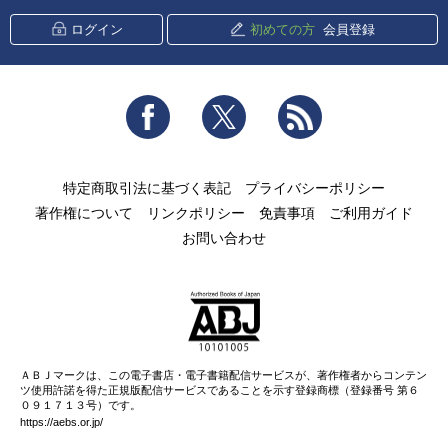
ログイン
初めての方
会員登録
Facebook
Twitter
RSS
特定商取引法に基づく表記
プライバシーポリシー
著作権について
リンクポリシー
免責事項
ご利用ガイド
お問い合わせ
ＡＢＪマークは、この電子書店・電子書籍配信サービスが、著作権者からコンテン
ツ使用許諾を得た正規版配信サービスであることを示す登録商標（登録番号 第６
０９１７１３号）です。
https://aebs.or.jp/