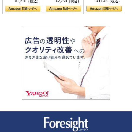
¥1,210（税込）
¥2,750（税込）
¥1,045（税込）
の顔
新潮社 Foresight