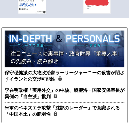
保守穏健派の大物政治家ラーリージャーニーの殺害が閉ざ
すイランとの交渉可能性
李在明政権「実用外交」の中核、魏聖洛・国家安保室長が
異例の「自主派」批判
米軍のベネズエラ攻撃「沈黙のレーダー」で意識される
「中国本土」の脆弱性