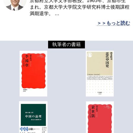
京都府立大学文学部教授。1965年、京都市生
まれ。京都大学大学院文学研究科博士後期課程
満期退学。
…
＞＞もっと読む
執筆者の書籍