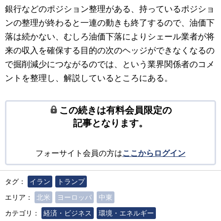
銀行などのポジション整理がある、持っているポジショ
ンの整理が終わると一連の動きも終了するので、油価下
落は続かない、むしろ油価下落によりシェール業者が将
来の収入を確保する目的の次のヘッジができなくなるの
で掘削減少につながるのでは、という業界関係者のコメ
ントを整理し、解説しているところにある。
この続きは有料会員限定の
記事となります。
フォーサイト会員の方は
ここからログイン
タグ：
イラン
トランプ
エリア：
北米
ヨーロッパ
中東
カテゴリ：
経済・ビジネス
環境・エネルギー