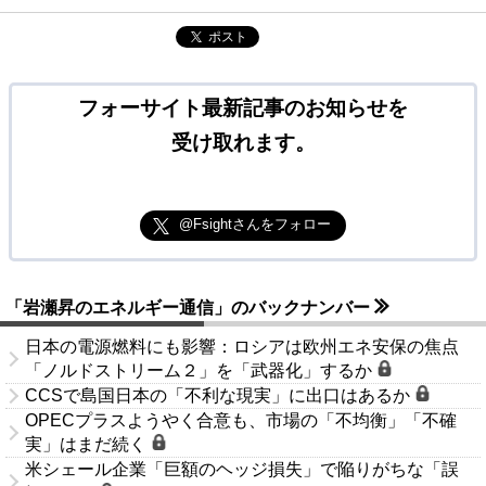
ポスト
フォーサイト最新記事のお知らせを
受け取れます。
@Fsightさんをフォロー
「岩瀬昇のエネルギー通信」のバックナンバー
日本の電源燃料にも影響：ロシアは欧州エネ安保の焦点
「ノルドストリーム２」を「武器化」するか
CCSで島国日本の「不利な現実」に出口はあるか
OPECプラスようやく合意も、市場の「不均衡」「不確
実」はまだ続く
米シェール企業「巨額のヘッジ損失」で陥りがちな「誤