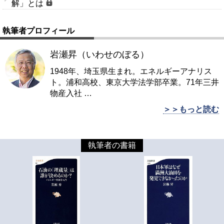
解」とは
執筆者プロフィール
岩瀬昇（いわせのぼる）
1948年、埼玉県生まれ。エネルギーアナリス
ト。浦和高校、東京大学法学部卒業。71年三井
物産入社
…
＞＞もっと読む
執筆者の書籍