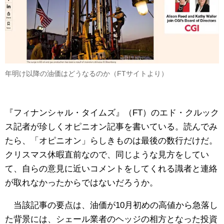
年明け以降の油価はどうなるのか（FTサイトより）
『フィナンシャル・タイムズ』（FT）のエド・クルック
ス記者が珍しくオピニオン記事を書いている。読んでみ
たら、「オピニオン」らしきものは最後の数行だけだ。
クリスマス休暇直前なので、同じような見方をしてい
て、自らの意見に近いコメントをしてくれる識者と連絡
が取れなかったからではないだろうか。
当該記事の要点は、油価が10月初めの高値から急落し
た背景には、シェール業者のヘッジの相方となった投資