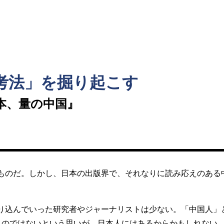
ト
考法」を掘り起こす
本、量の中国』
ものだ。しかし、日本の出版界で、それなりに読み応えのある
り込んでいった研究者やジャーナリストは少ない。「中国人」
ものではないという思いが、日本人にはあるからかもしれない