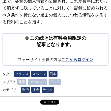
上で、各種の個人情報が公開され、これが長年にわたっ
て消えずに残っていることに対して、記録に留められる
べき条件を持たない過去の個人にまつわる情報を抹消す
る権利のことを指す。
この続きは有料会員限定の
記事となります。
フォーサイト会員の方は
ここからログイン
タグ：
フランス
スペイン
日本
エリア：
北米
ヨーロッパ
アジア
カテゴリ：
政治
社会
テック
ポスト