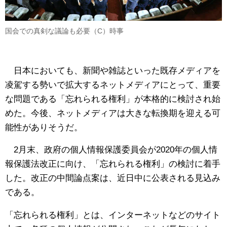
国会での真剣な議論も必要（C）時事
日本においても、新聞や雑誌といった既存メディアを
凌駕する勢いで拡大するネットメディアにとって、重要
な問題である「忘れられる権利」が本格的に検討され始
めた。今後、ネットメディアは大きな転換期を迎える可
能性がありそうだ。
2月末、政府の個人情報保護委員会が2020年の個人情
報保護法改正に向け、「忘れられる権利」の検討に着手
した。改正の中間論点案は、近日中に公表される見込み
である。
「忘れられる権利」とは、インターネットなどのサイト