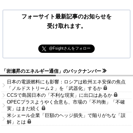
フォーサイト最新記事のお知らせを
受け取れます。
@Fsightさんをフォロー
「岩瀬昇のエネルギー通信」のバックナンバー
日本の電源燃料にも影響：ロシアは欧州エネ安保の焦点
「ノルドストリーム２」を「武器化」するか
CCSで島国日本の「不利な現実」に出口はあるか
OPECプラスようやく合意も、市場の「不均衡」「不確
実」はまだ続く
米シェール企業「巨額のヘッジ損失」で陥りがちな「誤
解」とは