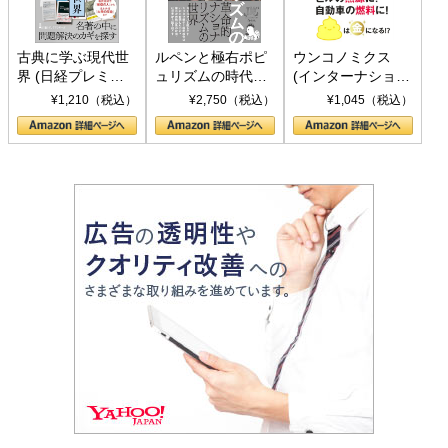
古典に学ぶ現代世
ルペンと極右ポピ
ウンコノミクス
界 (日経プレミア
ュリズムの時代：
(インターナショナ
シリーズ)
〈ヤヌス〉の二つ
ル新書)
¥1,210（税込）
¥2,750（税込）
¥1,045（税込）
の顔