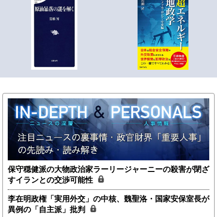
保守穏健派の大物政治家ラーリージャーニーの殺害が閉ざ
すイランとの交渉可能性
李在明政権「実用外交」の中核、魏聖洛・国家安保室長が
異例の「自主派」批判