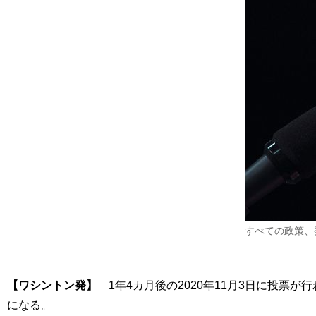
すべての政策、
【ワシントン発】
1年4カ月後の2020年11月3日に投票
になる。