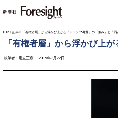
新潮社 Foresight フォーサイ
TOP
>
記事
>
「有権者層」から浮かび上がる「トランプ再選」の「強み」と「弱
「有権者層」から浮かび上が
執筆者：足立正彦
2019年7月22日