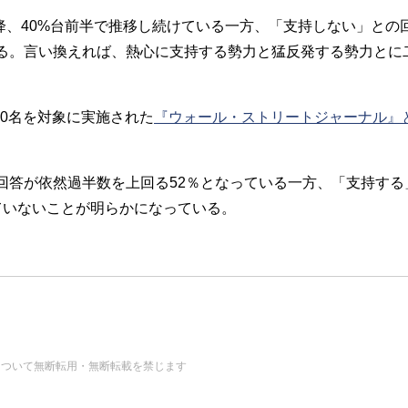
降、40%台前半で推移し続けている一方、「支持しない」と
る。言い換えれば、熱心に支持する勢力と猛反発する勢力とに
00名を対象に実施された
『ウォール・ストリートジャーナル』
答が依然過半数を上回る52％となっている一方、「支持する」
ていないことが明らかになっている。
の画像・データについて無断転用・無断転載を禁じます