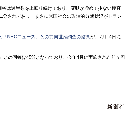
の回答は過半数を上回り続けており、変動が極めて少ない硬直
二分されており、まさに米国社会の政治的分断状況がトラン
と『NBCニュース』との共同世論調査の結果
が、7月14日に
との回答は45%となっており、今年4月に実施された前々回