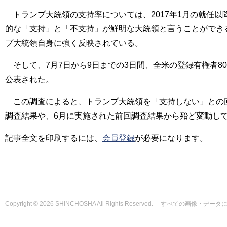
トランプ大統領の支持率については、2017年1月の就任以
的な「支持」と「不支持」が鮮明な大統領と言うことができ
プ大統領自身に強く反映されている。
そして、7月7日から9日までの3日間、全米の登録有権者8
公表された。
この調査によると、トランプ大統領を「支持しない」との回
調査結果や、6月に実施された前回調査結果から殆ど変動し
記事全文を印刷するには、
会員登録
が必要になります。
Copyright © 2026 SHINCHOSHA All Rights Reserved. すべて