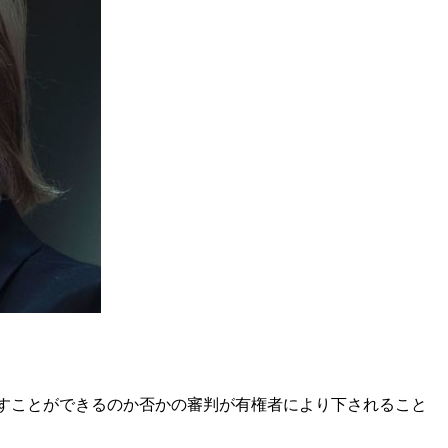
たすことができるのか否かの審判が有権者により下されること