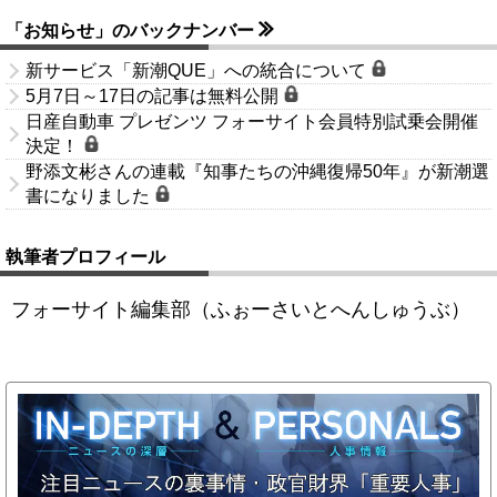
「お知らせ」のバックナンバー
新サービス「新潮QUE」への統合について
5月7日～17日の記事は無料公開
日産自動車 プレゼンツ フォーサイト会員特別試乗会開催
決定！
野添文彬さんの連載『知事たちの沖縄復帰50年』が新潮選
書になりました
執筆者プロフィール
フォーサイト編集部（ふぉーさいとへんしゅうぶ）