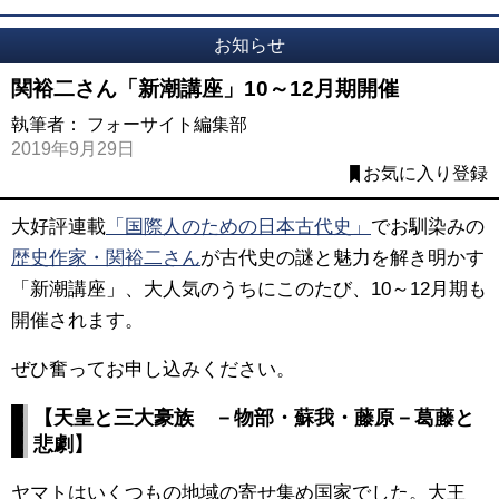
お知らせ
関裕二さん「新潮講座」10～12月期開催
執筆者：
フォーサイト編集部
2019年9月29日
お気に入り登録
大好評連載
「国際人のための日本古代史」
でお馴染みの
歴史作家・関裕二さん
が古代史の謎と魅力を解き明かす
「新潮講座」、大人気のうちにこのたび、10～12月期も
開催されます。
ぜひ奮ってお申し込みください。
【天皇と三大豪族 －物部・蘇我・藤原－葛藤と
悲劇】
ヤマトはいくつもの地域の寄せ集め国家でした。大王