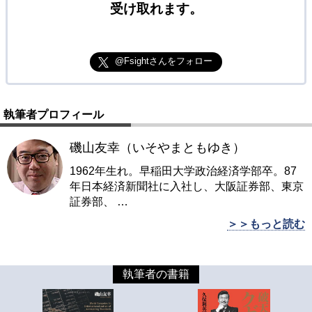
受け取れます。
@Fsightさんをフォロー
執筆者プロフィール
磯山友幸（いそやまともゆき）
1962年生れ。早稲田大学政治経済学部卒。87
年日本経済新聞社に入社し、大阪証券部、東京
証券部、
…
＞＞もっと読む
執筆者の書籍