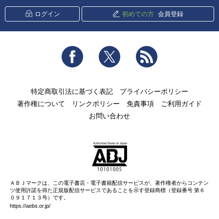
ログイン
初めての方
会員登録
Facebook
Twitter
RSS
特定商取引法に基づく表記
プライバシーポリシー
著作権について
リンクポリシー
免責事項
ご利用ガイド
お問い合わせ
ＡＢＪマークは、この電子書店・電子書籍配信サービスが、著作権者からコンテン
ツ使用許諾を得た正規版配信サービスであることを示す登録商標（登録番号 第６
０９１７１３号）です。
https://aebs.or.jp/