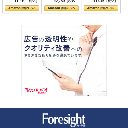
¥1,210（税込）
¥2,750（税込）
¥1,045（税込）
の顔
新潮社 Foresight