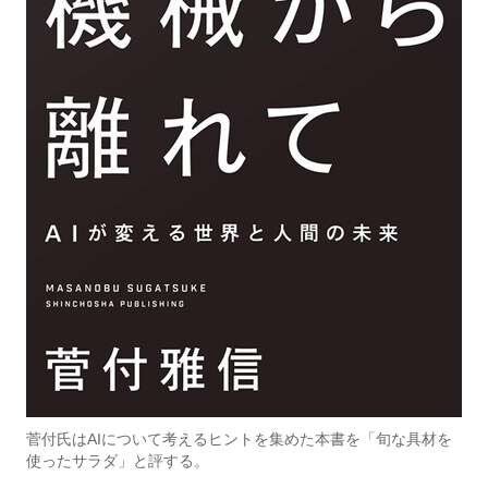
菅付氏はAIについて考えるヒントを集めた本書を「旬な具材を
使ったサラダ」と評する。