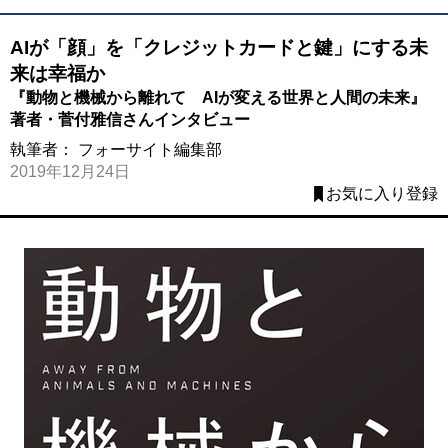
AIが「顔」を「クレジットカードと鍵」にする未
来は幸福か
『動物と機械から離れて AIが変える世界と人間の未来』
著者・菅付雅信さんインタビュー
執筆者：
フォーサイト編集部
2019年12月24日
お気に入り登録