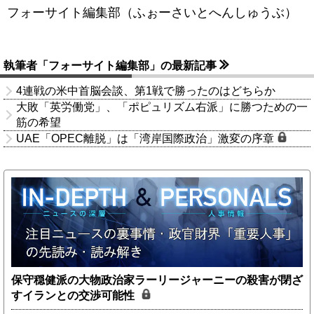
フォーサイト編集部（ふぉーさいとへんしゅうぶ）
執筆者「フォーサイト編集部」の最新記事
4連戦の米中首脳会談、第1戦で勝ったのはどちらか
大敗「英労働党」、「ポピュリズム右派」に勝つための一
筋の希望
UAE「OPEC離脱」は「湾岸国際政治」激変の序章
保守穏健派の大物政治家ラーリージャーニーの殺害が閉ざ
すイランとの交渉可能性