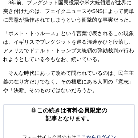
3年前、ブレグジット国民投票や米大統領選が世界に
突き付けたのは、フェイクニュースやSNSによって簡単
に民意が操作されてしまうという衝撃的な事実だった。
「ポスト・トゥルース」という言葉で表されるこの現象
は、イギリスでブレグジットを巡る混迷がひと段落し、
アメリカでドナルド・トランプ大統領の弾劾裁判が行わ
れようとしている今もなお、続いている。
そんな時代にあって改めて問われているのは、民主主
義の在り方だけでなく、その根底にある人間の「意志」
や「決断」そのものではないだろうか。
この続きは有料会員限定の
記事となります。
フォーサイト会員の方は
ここからログイン