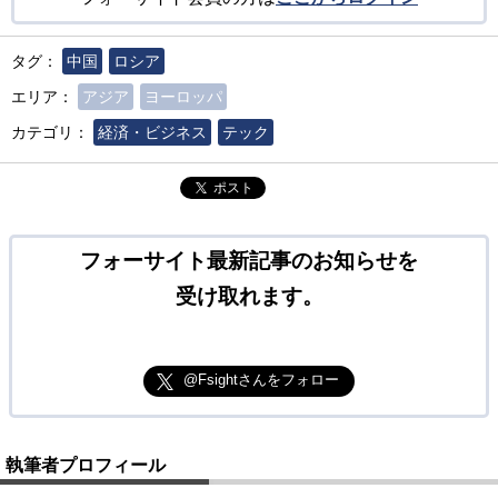
タグ：
中国
ロシア
エリア：
アジア
ヨーロッパ
カテゴリ：
経済・ビジネス
テック
ポスト
フォーサイト最新記事のお知らせを
受け取れます。
@Fsightさんをフォロー
執筆者プロフィール