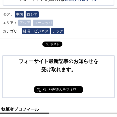
タグ：
中国
ロシア
エリア：
アジア
ヨーロッパ
カテゴリ：
経済・ビジネス
テック
ポスト
フォーサイト最新記事のお知らせを
受け取れます。
@Fsightさんをフォロー
執筆者プロフィール