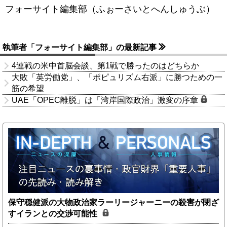
フォーサイト編集部（ふぉーさいとへんしゅうぶ）
執筆者「フォーサイト編集部」の最新記事
4連戦の米中首脳会談、第1戦で勝ったのはどちらか
大敗「英労働党」、「ポピュリズム右派」に勝つための一
筋の希望
UAE「OPEC離脱」は「湾岸国際政治」激変の序章
保守穏健派の大物政治家ラーリージャーニーの殺害が閉ざ
すイランとの交渉可能性