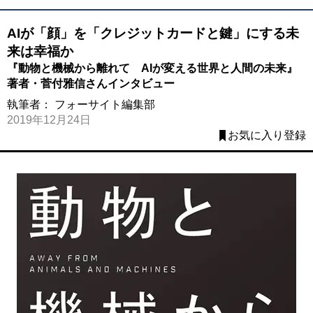
AIが「顔」を「クレジットカードと鍵」にする未
来は幸福か
『動物と機械から離れて AIが変える世界と人間の未来』
著者・菅付雅信さんインタビュー
執筆者：
フォーサイト編集部
2019年12月24日
お気に入り登録