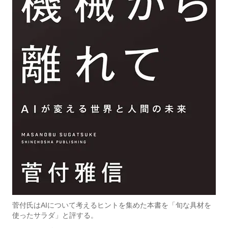
菅付氏はAIについて考えるヒントを集めた本書を「旬な具材を
使ったサラダ」と評する。