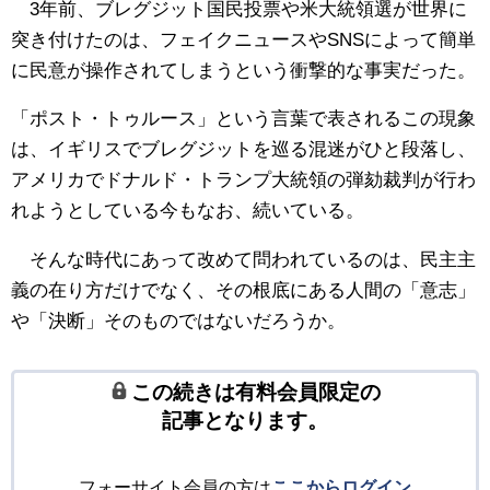
3年前、ブレグジット国民投票や米大統領選が世界に
突き付けたのは、フェイクニュースやSNSによって簡単
に民意が操作されてしまうという衝撃的な事実だった。
「ポスト・トゥルース」という言葉で表されるこの現象
は、イギリスでブレグジットを巡る混迷がひと段落し、
アメリカでドナルド・トランプ大統領の弾劾裁判が行わ
れようとしている今もなお、続いている。
そんな時代にあって改めて問われているのは、民主主
義の在り方だけでなく、その根底にある人間の「意志」
や「決断」そのものではないだろうか。
この続きは有料会員限定の
記事となります。
フォーサイト会員の方は
ここからログイン