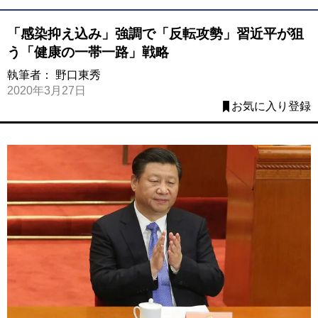
「感染抑え込み」強調で「反転攻勢」習近平が狙
う「健康の一帯一路」戦略
執筆者：
野口東秀
2020年3月27日
お気に入り登録