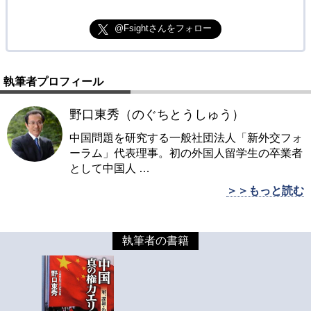
@Fsightさんをフォロー
執筆者プロフィール
野口東秀（のぐちとうしゅう）
中国問題を研究する一般社団法人「新外交フォ
ーラム」代表理事。初の外国人留学生の卒業者
として中国人
…
＞＞もっと読む
執筆者の書籍