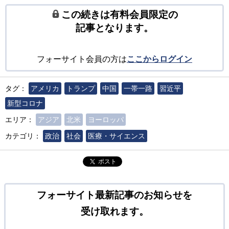
この続きは有料会員限定の
記事となります。
フォーサイト会員の方は
ここからログイン
タグ：
アメリカ
トランプ
中国
一帯一路
習近平
新型コロナ
エリア：
アジア
北米
ヨーロッパ
カテゴリ：
政治
社会
医療・サイエンス
ポスト
フォーサイト最新記事のお知らせを
受け取れます。