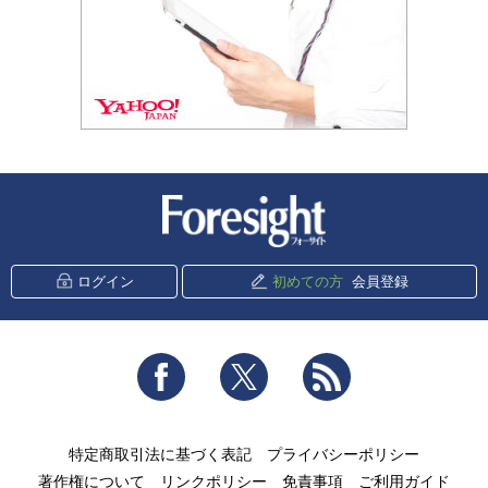
新潮社 Foresight
ログイン
初めての方
会員登録
Facebook
Twitter
RSS
特定商取引法に基づく表記
プライバシーポリシー
著作権について
リンクポリシー
免責事項
ご利用ガイド