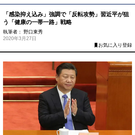
「感染抑え込み」強調で「反転攻勢」習近平が狙
う「健康の一帯一路」戦略
執筆者：
野口東秀
2020年3月27日
お気に入り登録