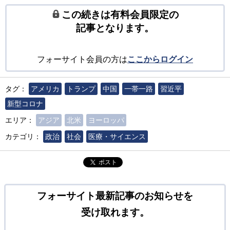
この続きは有料会員限定の
記事となります。
フォーサイト会員の方は
ここからログイン
タグ：
アメリカ
トランプ
中国
一帯一路
習近平
新型コロナ
エリア：
アジア
北米
ヨーロッパ
カテゴリ：
政治
社会
医療・サイエンス
ポスト
フォーサイト最新記事のお知らせを
受け取れます。