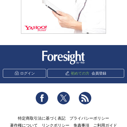
新潮社 Foresight
ログイン
初めての方
会員登録
Facebook
Twitter
RSS
特定商取引法に基づく表記
プライバシーポリシー
著作権について
リンクポリシー
免責事項
ご利用ガイド