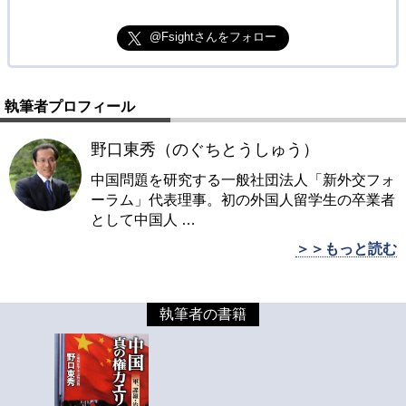
@Fsightさんをフォロー
執筆者プロフィール
野口東秀（のぐちとうしゅう）
中国問題を研究する一般社団法人「新外交フォ
ーラム」代表理事。初の外国人留学生の卒業者
として中国人
…
＞＞もっと読む
執筆者の書籍