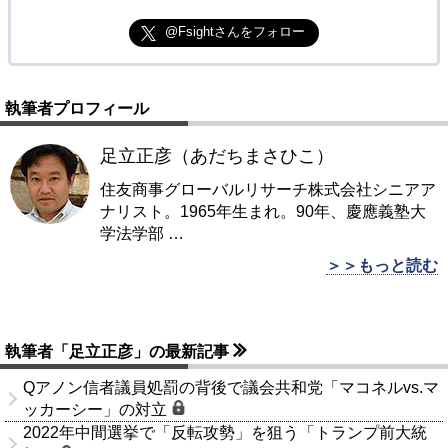
@Fsightさんをフォロー
執筆者プロフィール
足立正彦（あだちまさひこ）
住友商事グローバルリサーチ株式会社シニアア
ナリスト。1965年生まれ。90年、慶應義塾大
学法学部
…
＞＞もっと読む
執筆者「足立正彦」の最新記事
Qアノン信者議員処罰の背後で議会共和党「マコネルvs.マ
ッカーシー」の対立
2022年中間選挙で「反転攻勢」を狙う「トランプ前大統