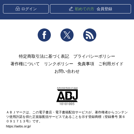
ログイン
初めての方
会員登録
Facebook
Twitter
RSS
特定商取引法に基づく表記
プライバシーポリシー
著作権について
リンクポリシー
免責事項
ご利用ガイド
お問い合わせ
ＡＢＪマークは、この電子書店・電子書籍配信サービスが、著作権者からコンテン
ツ使用許諾を得た正規版配信サービスであることを示す登録商標（登録番号 第６
０９１７１３号）です。
https://aebs.or.jp/