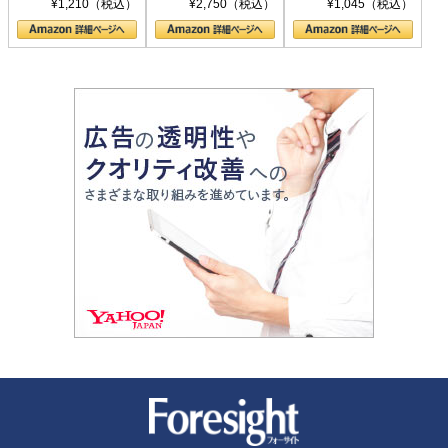
¥1,210（税込）
¥2,750（税込）
¥1,045（税込）
の顔
新潮社 Foresight