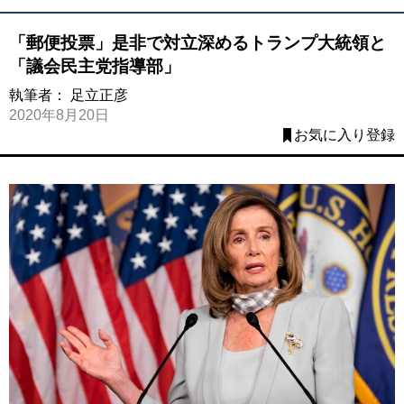
「郵便投票」是非で対立深めるトランプ大統領と
「議会民主党指導部」
執筆者：
足立正彦
2020年8月20日
お気に入り登録