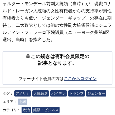
ォルター・モンデール前副大統領（当時）が、現職ロナ
ルド・レーガン大統領の女性有権者からの支持率が男性
有権者よりも低い「ジェンダー・ギャップ」の存在に期
待し、二大政党としては初の女性副大統領候補にジェラ
ルディン・フェラーロ下院議員（ニューヨーク州第9区
選出、当時）を指名した。
この続きは有料会員限定の
記事となります。
フォーサイト会員の方は
ここからログイン
タグ：
アメリカ
大統領選
バイデン
トランプ
ジェンダー
エリア：
北米
カテゴリ：
政治
経済・ビジネス