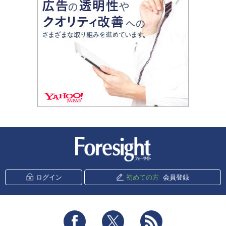
新潮社 Foresight
ログイン
初めての方
会員登録
Facebook
Twitter
RSS