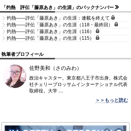
「灼熱 評伝「藤原あき」の生涯」のバックナンバー
灼熱――評伝「藤原あき」の生涯：連載を終えて
灼熱――評伝「藤原あき」の生涯（118・最終回）
灼熱――評伝「藤原あき」の生涯（116）
灼熱――評伝「藤原あき」の生涯（115）
執筆者プロフィール
佐野美和（さのみわ）
政治キャスター。東京都八王子市出身。株式会
社チェリーブロッサムインターナショナル代表
取締役。大学
…
＞＞もっと読む