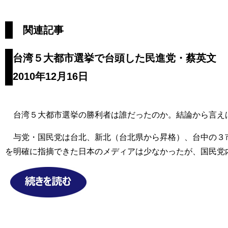
関連記事
台湾５大都市選挙で台頭した民進党・蔡英文
2010年12月16日
台湾５大都市選挙の勝利者は誰だったのか。結論から言え
与党・国民党は台北、新北（台北県から昇格）、台中の３市
を明確に指摘できた日本のメディアは少なかったが、国民党