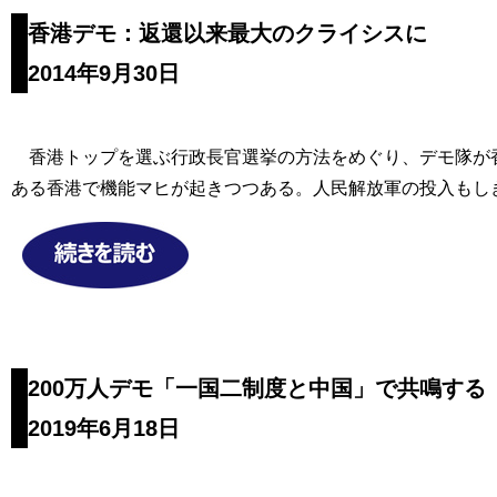
香港デモ：返還以来最大のクライシスに
2014年9月30日
香港トップを選ぶ行政長官選挙の方法をめぐり、デモ隊が香
ある香港で機能マヒが起きつつある。人民解放軍の投入もし
200万人デモ「一国二制度と中国」で共鳴する
2019年6月18日