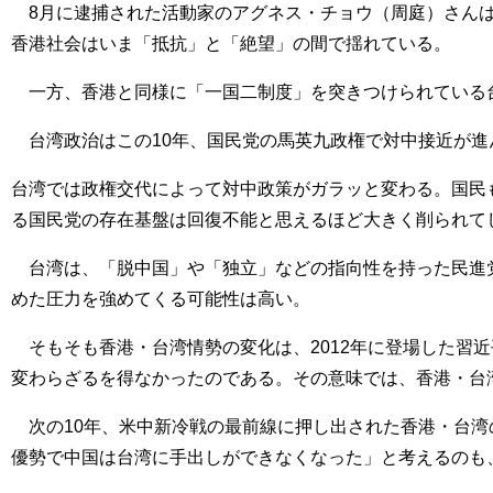
8月に逮捕された活動家のアグネス・チョウ（周庭）さんは
香港社会はいま「抵抗」と「絶望」の間で揺れている。
一方、香港と同様に「一国二制度」を突きつけられている
台湾政治はこの10年、国民党の馬英九政権で対中接近が進
台湾では政権交代によって対中政策がガラッと変わる。国民
る国民党の存在基盤は回復不能と思えるほど大きく削られて
台湾は、「脱中国」や「独立」などの指向性を持った民進党
めた圧力を強めてくる可能性は高い。
そもそも香港・台湾情勢の変化は、2012年に登場した習
変わらざるを得なかったのである。その意味では、香港・台
次の10年、米中新冷戦の最前線に押し出された香港・台湾
優勢で中国は台湾に手出しができなくなった」と考えるのも