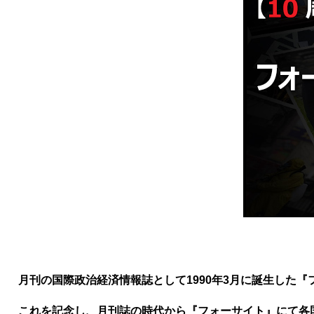
月刊の国際政治経済情報誌として1990年3月に誕生した『
これを記念し、月刊誌の時代から『フォーサイト』にて各国