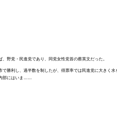
ば、野党・民進党であり、同党女性党首の蔡英文だった。
で勝利し、過半数を制したが、得票率では民進党に大きく水
内部にはいま……