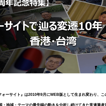
フォーサイト』は2010年9月にWEB版として生まれ変わり、こ
・地域・テーマの最先端の動きを分析し続けてきた常連筆者1