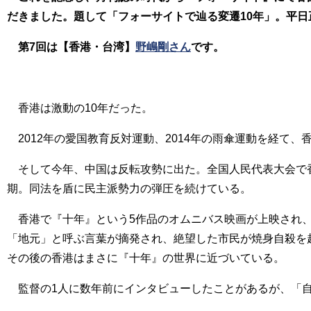
だきました。題して「フォーサイトで辿る変遷10年」。平日
第7回は【香港・台湾】
野嶋剛さん
です。
香港は激動の10年だった。
2012年の愛国教育反対運動、2014年の雨傘運動を経て
そして今年、中国は反転攻勢に出た。全国人民代表大会で香
期。同法を盾に民主派勢力の弾圧を続けている。
香港で『十年』という5作品のオムニバス映画が上映され、大
「地元」と呼ぶ言葉が摘発され、絶望した市民が焼身自殺を
その後の香港はまさに『十年』の世界に近づいている。
監督の1人に数年前にインタビューしたことがあるが、「自