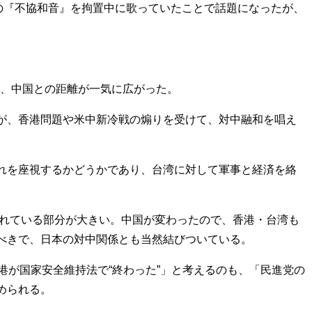
の『不協和音』を拘置中に歌っていたことで話題になったが、
は、中国との距離が一気に広がった。
が、香港問題や米中新冷戦の煽りを受けて、対中融和を唱え
れを座視するかどうかであり、台湾に対して軍事と経済を絡
されている部分が大きい。中国が変わったので、香港・台湾も
べきで、日本の対中関係とも当然結びついている。
が国家安全維持法で“終わった”」と考えるのも、「民進党の
められる。