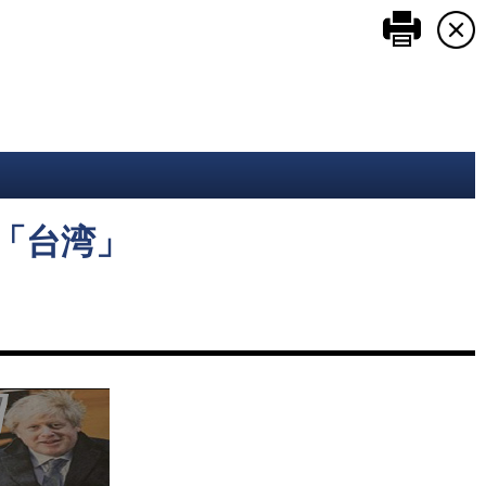
このペ
「台湾」