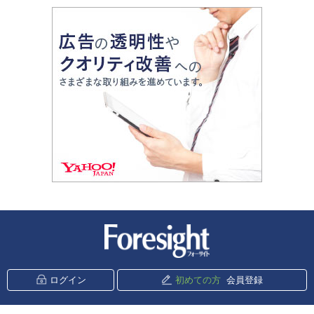
新潮社 Foresight
ログイン
初めての方
会員登録