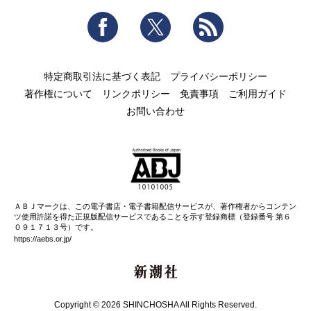
Facebook
Twitter
RSS
特定商取引法に基づく表記
プライバシーポリシー
著作権について
リンクポリシー
免責事項
ご利用ガイド
お問い合わせ
ＡＢＪマークは、この電子書店・電子書籍配信サービスが、著作権者からコンテン
ツ使用許諾を得た正規版配信サービスであることを示す登録商標（登録番号 第６
０９１７１３号）です。
https://aebs.or.jp/
新潮社
Copyright © 2026 SHINCHOSHA All Rights Reserved.