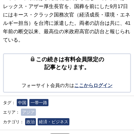
レックス・アザー厚生長官を、国葬を前にした9月17日
にはキース・クラック国務次官（経済成長・環境・エネ
ルギー担当）を台湾に派遣した。両者の訪台は共に、41
年前の断交以来、最高位の米政府高官の訪台と報じられ
ている。
この続きは有料会員限定の
記事となります。
フォーサイト会員の方は
ここからログイン
タグ：
中国
一帯一路
エリア：
アジア
カテゴリ：
政治
経済・ビジネス