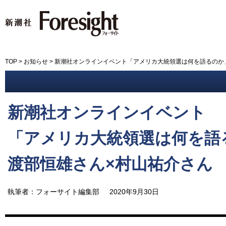
新潮社 Foresight フォーサイ
TOP
>
お知らせ
>
新潮社オンラインイベント「アメリカ大統領選は何を語るのか
新潮社オンラインイベント
「アメリカ大統領選は何を語
渡部恒雄さん×村山祐介さん
執筆者：フォーサイト編集部
2020年9月30日