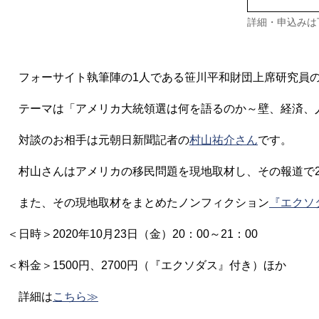
詳細・申込みは
フォーサイト執筆陣の1人である笹川平和財団上席研究員
テーマは「アメリカ大統領選は何を語るのか～壁、経済、
対談のお相手は元朝日新聞記者の
村山祐介さん
です。
村山さんはアメリカの移民問題を現地取材し、その報道で2
また、その現地取材をまとめたノンフィクション
『エクソ
＜日時＞2020年10月23日（金）20：00～21：00
＜料金＞1500円、2700円（『エクソダス』付き）ほか
詳細は
こちら≫