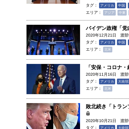
タグ：
アメリカ
中国
エリア：
アジア
中東
バイデン政権「党
2020年12月21日
渡部
タグ：
アメリカ
中国
エリア：
北米
「安保・コロナ・
2020年11月16日
渡部
タグ：
アメリカ
大統領
エリア：
北米
敗北続き「トラン
2020年10月21日
渡部
タグ：
アメリカ
大統領