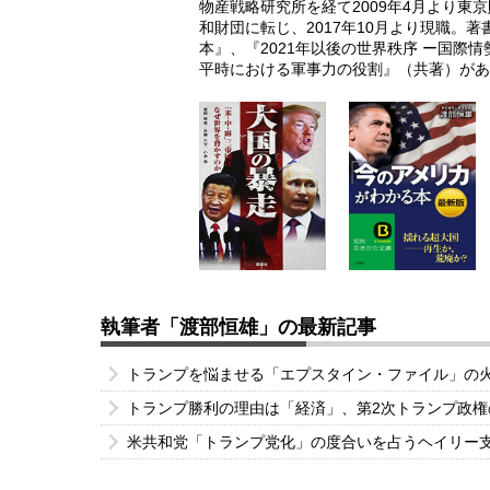
物産戦略研究所を経て2009年4月より東
和財団に転じ、2017年10月より現職。
本』、『2021年以後の世界秩序 ー国際
平時における軍事力の役割』（共著）があ
執筆者「渡部恒雄」の最新記事
トランプを悩ませる「エプスタイン・ファイル」の
トランプ勝利の理由は「経済」、第2次トランプ政
米共和党「トランプ党化」の度合いを占うヘイリー