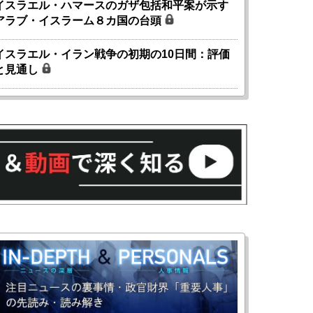
イスラエル・ハマースのガザ包括和平案が示す
アラブ・イスラーム８カ国の台頭
イスラエル・イラン戦争の初期の10日間：評価
と見通し