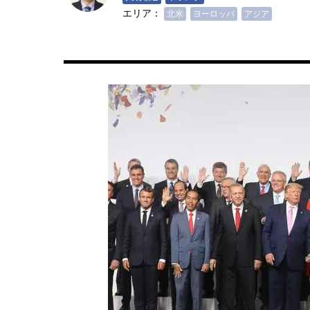
エリア：
北米
ヨーロッパ
アジア