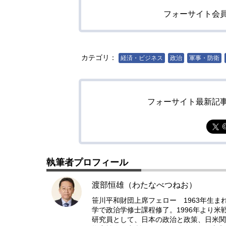
フォーサイト会
カテゴリ：
経済・ビジネス
政治
軍事・防衛
フォーサイト最新記
執筆者プロフィール
渡部恒雄（わたなべつねお）
笹川平和財団上席フェロー 1963年生
学で政治学修士課程修了。1996年より米戦
研究員として、日本の政治と政策、日米関