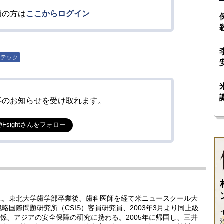
員の方は
ここからログイン
テック
事のお知らせを受け取れます。
@Fsightさんをフォロー
まれ。東北大学歯学部卒業後、歯科医師を経て米ニュースクール大
略国際問題研究所（CSIS）客員研究員、2003年3月より同上級
係、アジアの安全保障の研究に携わる。2005年に帰国し、三井