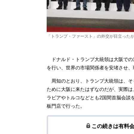
「トランプ・ファースト」の外交が目立ったが…
ドナルド・トランプ大統領は大阪での
を行い、世界の市場関係者を安堵させ、
周知のとおり、トランプ大統領は、そも
ために大阪に来たはずなのだが、実際は
ラビアやトルコなどとも2国間首脳会談
板門店で行った。
この続きは有料