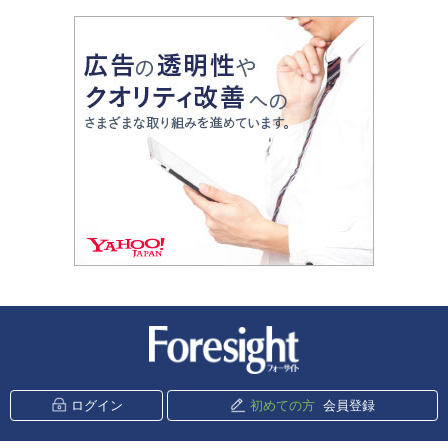
新潮社 Foresight
ログイン
初めての方
会員登録