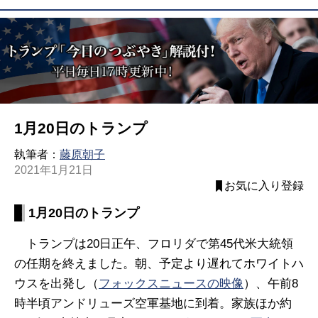
1月20日のトランプ
執筆者：
藤原朝子
2021年1月21日
お気に入り登録
1月20日のトランプ
トランプは20日正午、フロリダで第45代米大統領
の任期を終えました。朝、予定より遅れてホワイトハ
ウスを出発し（
フォックスニュースの映像
）、午前8
時半頃アンドリューズ空軍基地に到着。家族ほか約