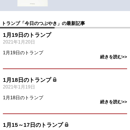
トランプ「今日のつぶやき」の最新記事
1月19日のトランプ
2021年1月20日
1月19日のトランプ
続きを読む>>
1月18日のトランプ
2021年1月19日
1月18日のトランプ
続きを読む>>
1月15～17日のトランプ