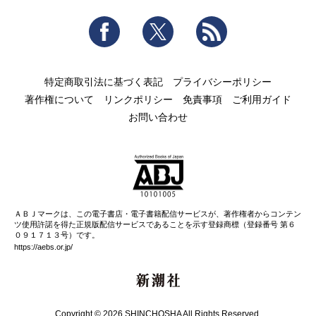
Facebook
Twitter
RSS
特定商取引法に基づく表記
プライバシーポリシー
著作権について
リンクポリシー
免責事項
ご利用ガイド
お問い合わせ
ＡＢＪマークは、この電子書店・電子書籍配信サービスが、著作権者からコンテン
ツ使用許諾を得た正規版配信サービスであることを示す登録商標（登録番号 第６
０９１７１３号）です。
https://aebs.or.jp/
新潮社
Copyright © 2026 SHINCHOSHA All Rights Reserved.