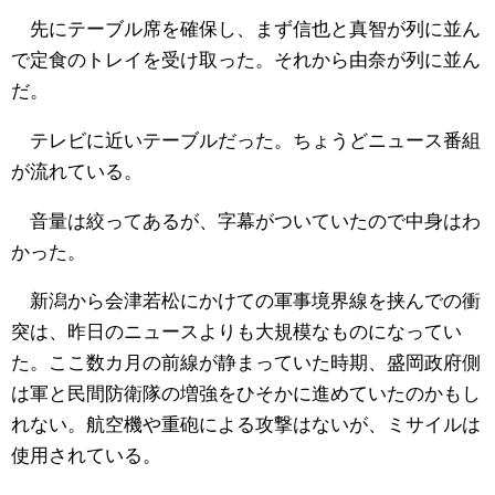
先にテーブル席を確保し、まず信也と真智が列に並ん
で定食のトレイを受け取った。それから由奈が列に並ん
だ。
テレビに近いテーブルだった。ちょうどニュース番組
が流れている。
音量は絞ってあるが、字幕がついていたので中身はわ
かった。
新潟から会津若松にかけての軍事境界線を挟んでの衝
突は、昨日のニュースよりも大規模なものになってい
た。ここ数カ月の前線が静まっていた時期、盛岡政府側
は軍と民間防衛隊の増強をひそかに進めていたのかもし
れない。航空機や重砲による攻撃はないが、ミサイルは
使用されている。