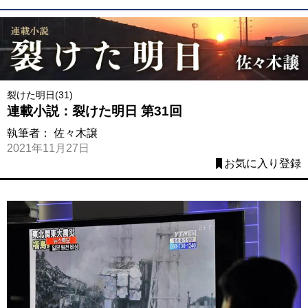
裂けた明日(31)
連載小説：裂けた明日 第31回
執筆者：
佐々木譲
2021年11月27日
お気に入り登録