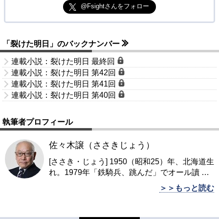
@Fsightさんをフォロー
「裂けた明日」のバックナンバー
連載小説：裂けた明日 最終回
連載小説：裂けた明日 第42回
連載小説：裂けた明日 第41回
連載小説：裂けた明日 第40回
執筆者プロフィール
佐々木譲（ささきじょう）
[ささき・じょう] 1950（昭和25）年、北海道生
れ。1979年「鉄騎兵、跳んだ」でオール讀
…
＞＞もっと読む