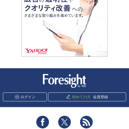
新潮社 Foresight
ログイン
初めての方
会員登録
Facebook
Twitter
RSS