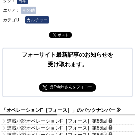
タグ：
日本
エリア：
その他
カテゴリ：
カルチャー
ポスト
フォーサイト最新記事のお知らせを
受け取れます。
@Fsightさんをフォロー
「オペレーションF［フォース］」のバックナンバー
連載小説オペレーションF［フォース］第86回
連載小説オペレーションF［フォース］第85回
連載小説オペレーションF［フォース］第84回