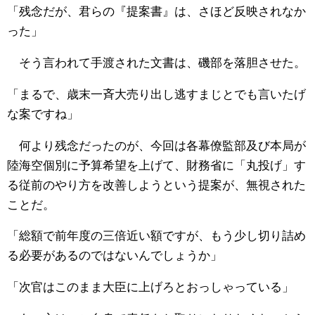
「残念だが、君らの『提案書』は、さほど反映されなか
った」
そう言われて手渡された文書は、磯部を落胆させた。
「まるで、歳末一斉大売り出し逃すまじとでも言いたげ
な案ですね」
何より残念だったのが、今回は各幕僚監部及び本局が
陸海空個別に予算希望を上げて、財務省に「丸投げ」す
る従前のやり方を改善しようという提案が、無視された
ことだ。
「総額で前年度の三倍近い額ですが、もう少し切り詰め
る必要があるのではないんでしょうか」
「次官はこのまま大臣に上げろとおっしゃっている」