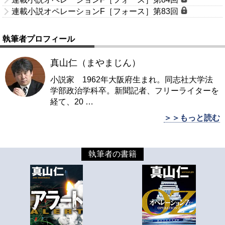
連載小説オペレーションF［フォース］第83回
執筆者プロフィール
真山仁（まやまじん）
小説家 1962年大阪府生まれ。同志社大学法
学部政治学科卒。新聞記者、フリーライターを
経て、20
…
＞＞もっと読む
執筆者の書籍