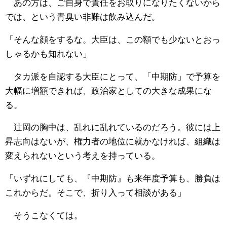
あの方は、ご自身で責任をお取りになりたくないから
では、という青臭い非難は飲み込んだ。
「そんな顔をするな。大臣は、この額でも少ないとおっ
しゃるかも知れない」
タカ派を自認する大臣にとって、「中期防」で予算を
大幅に増額できれば、政治家としての大きな成果にな
る。
辻岡の胸中は、乱れに乱れているのだろう。彼には上
昇志向はないが、権力者の地位に就かなければ、組織は
変えられないという考えを持っている。
「いずれにしても、『中期防』も来年度予算も、勝負は
これからだ。そこで、折り入って相談がある」
そうこなくては。