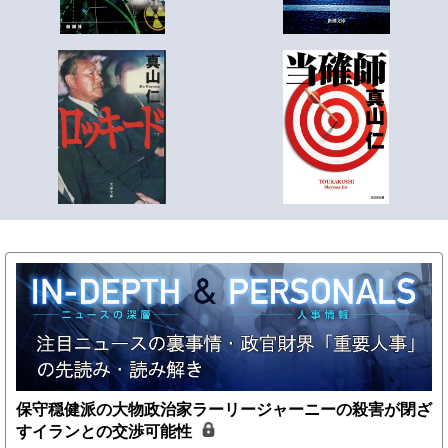
保守穏健派の大物政治家ラーリージャーニーの殺害が閉ざ
すイランとの交渉可能性