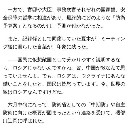
一方で、官邸や大臣、事務次官それぞれの国家観、安
全保障の哲学に相違があり、最終的にどのような「防衛
予算案」となるのかは、予測が付かなかった。
また、記録係として同席していた夏木が、ミーティン
グ後に漏らした言葉が、印象に残った。
――国民に仮想敵国として分かりやすく説明するな
ら、ロシアじゃないんですかね。皆、中国が敵なんて思
っていませんよ。でも、ロシアは、ウクライナにあんな
酷いことをしたと、国民は皆怒っています。今、世界の
敵はロシアなんですけどね。
六月中旬になって、防衛省としての「中期防」や自主
防衛に向けた概要が固まったという連絡を受けて、磯部
は辻岡に呼ばれた。