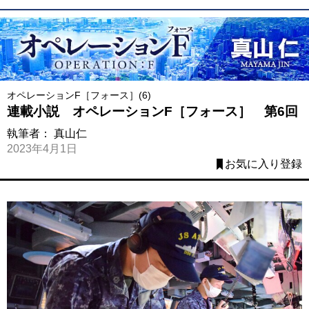
オペレーションF［フォース］(6)
連載小説 オペレーションF［フォース］ 第6回
執筆者：
真山仁
2023年4月1日
お気に入り登録