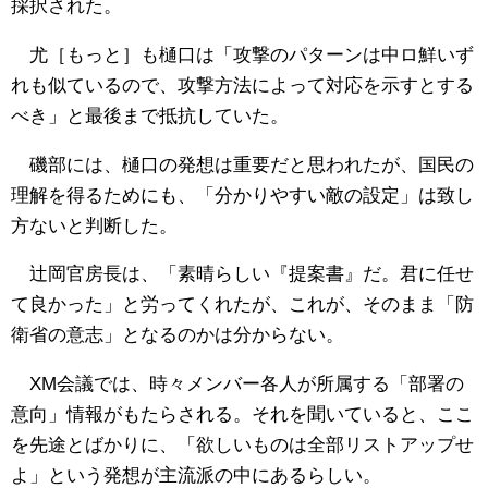
採択された。
尤［もっと］も樋口は「攻撃のパターンは中ロ鮮いず
れも似ているので、攻撃方法によって対応を示すとする
べき」と最後まで抵抗していた。
磯部には、樋口の発想は重要だと思われたが、国民の
理解を得るためにも、「分かりやすい敵の設定」は致し
方ないと判断した。
辻岡官房長は、「素晴らしい『提案書』だ。君に任せ
て良かった」と労ってくれたが、これが、そのまま「防
衛省の意志」となるのかは分からない。
XM会議では、時々メンバー各人が所属する「部署の
意向」情報がもたらされる。それを聞いていると、ここ
を先途とばかりに、「欲しいものは全部リストアップせ
よ」という発想が主流派の中にあるらしい。