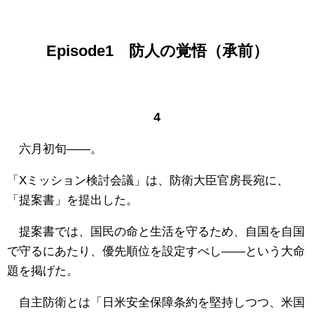
Episode1 防人の覚悟（承前）
4
六月初旬――。
「Xミッション検討会議」は、防衛大臣官房長宛に、
「提案書」を提出した。
提案書では、国民の命と生活を守るため、自国を自国
で守るにあたり、優先順位を設定すべし――という大命
題を掲げた。
自主防衛とは「日米安全保障条約を堅持しつつ、米国