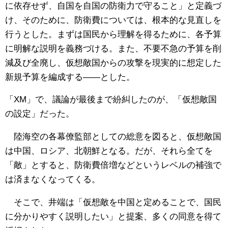
に依存せず、自国を自国の防衛力で守ること」と定義づ
け、そのために、防衛費については、根本的な見直しを
行うとした。まずは国民から理解を得るために、各予算
に明解な説明を義務づける。また、不要不急の予算を削
減及び全廃し、仮想敵国からの攻撃を現実的に想定した
新規予算を編成する――とした。
「XM」で、議論が最後まで紛糾したのが、「仮想敵国
の設定」だった。
陸海空の各幕僚監部としての総意を図ると、仮想敵国
は中国、ロシア、北朝鮮となる。だが、それら全てを
「敵」とすると、防衛費倍増などというレベルの補強で
は済まなくなってくる。
そこで、井端は「仮想敵を中国と定めることで、国民
に分かりやすく説明したい」と提案、多くの同意を得て