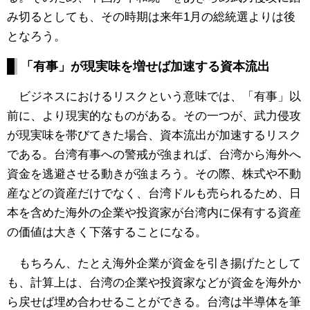
み切るとしても、その時期は来年1月の総統選よりは後
となろう。
「有事」が現実味を増せば加速する資本流出
ビジネスにおけるリスクという意味では、「有事」以
前に、より現実的なものがある。その一つが、武力侵攻
が現実味を帯びてきた場合、資本流出が加速するリスク
である。台湾有事への警戒が強まれば、台湾から海外へ
資金を逃避させる動きが強まろう。その際、株式や不動
産などの資産だけでなく、台湾ドルも売られるため、日
本を含めた海外の企業や投資家が台湾内に保有する資産
の価値は大きく下落することになる。
もちろん、たとえ海外企業が資金を引き揚げたとして
も、計算上は、台湾の企業や投資家などが資金を海外か
ら戻せば埋め合わせることができる。台湾は半導体を筆