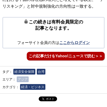
リスキング」と対中規制強化の方向性は一致する。
この続きは有料会員限定の
記事となります。
フォーサイト会員の方は
ここからログイン
この記事だけをYahoo!ニュースで読む＞＞
タグ：
経済安全保障
台湾
エリア：
アジア
カテゴリ：
経済・ビジネス
ポスト