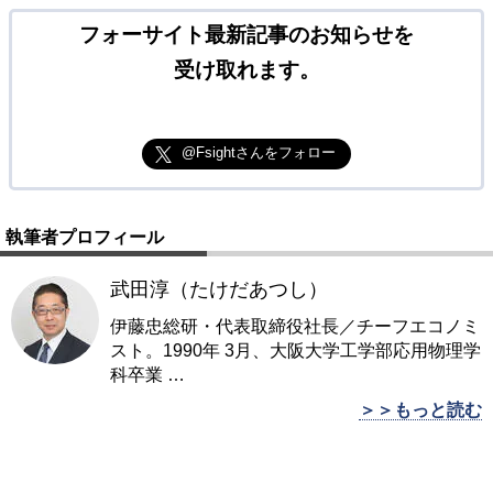
フォーサイト最新記事のお知らせを
受け取れます。
@Fsightさんをフォロー
執筆者プロフィール
武田淳（たけだあつし）
伊藤忠総研・代表取締役社長／チーフエコノミ
スト。1990年 3月、大阪大学工学部応用物理学
科卒業
…
＞＞もっと読む