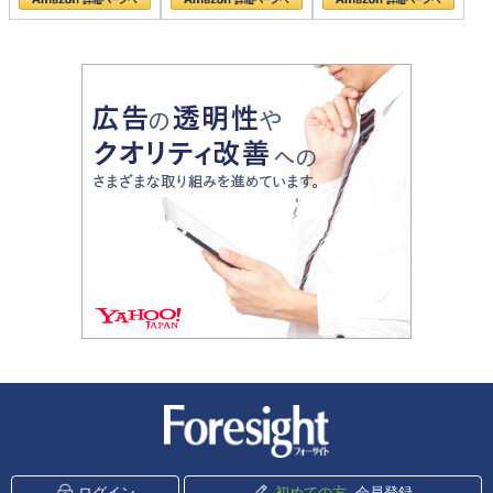
新潮社 Foresight
ログイン
初めての方
会員登録