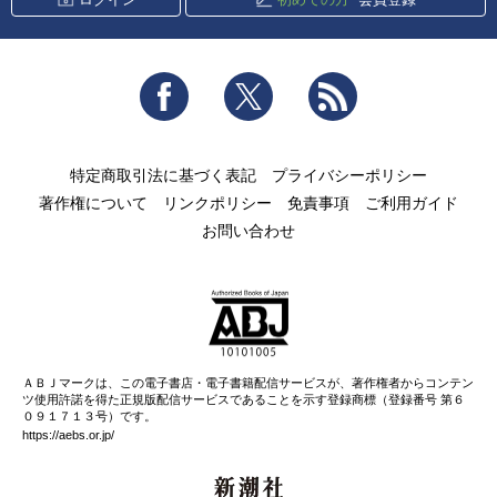
Facebook
Twitter
RSS
特定商取引法に基づく表記
プライバシーポリシー
著作権について
リンクポリシー
免責事項
ご利用ガイド
お問い合わせ
ＡＢＪマークは、この電子書店・電子書籍配信サービスが、著作権者からコンテン
ツ使用許諾を得た正規版配信サービスであることを示す登録商標（登録番号 第６
０９１７１３号）です。
https://aebs.or.jp/
新潮社