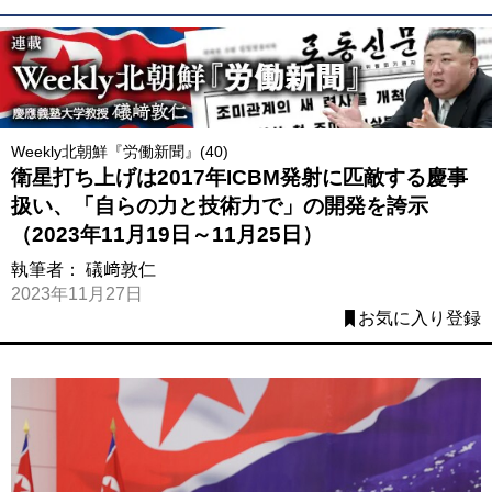
Weekly北朝鮮『労働新聞』(40)
衛星打ち上げは2017年ICBM発射に匹敵する慶事
扱い、「自らの力と技術力で」の開発を誇示
（2023年11月19日～11月25日）
執筆者：
礒﨑敦仁
2023年11月27日
お気に入り登録