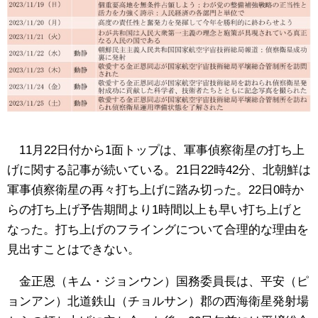
11月22日付から1面トップは、軍事偵察衛星の打ち上
げに関する記事が続いている。21日22時42分、北朝鮮は
軍事偵察衛星の再々打ち上げに踏み切った。22日0時か
らの打ち上げ予告期間より1時間以上も早い打ち上げと
なった。打ち上げのフライングについて合理的な理由を
見出すことはできない。
金正恩（キム・ジョンウン）国務委員長は、平安（ピ
ョンアン）北道鉄山（チョルサン）郡の西海衛星発射場