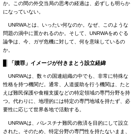
か。この間の外交当局の思考の経過は、必ずしも明らか
になっていない。
UNRWAとは、いったい何なのか。なぜ、このような
問題の渦中に置かれるのか。そして、UNRWAをめぐる
論争は、今、ガザ危機に対して、何を意味しているの
か。
「贖罪」イメージが付きまとう設立経緯
UNRWAは、数々の国連組織の中でも、非常に特殊な
性格を持つ機関だ。通常、人道援助を行う機関は、たと
えば難民保護や食糧支援などの特定領域の専門分野を持
つ。代わりに、地理的には特定の専門地域を持たず、必
要性に応じて世界各地で活動する。
UNRWAは、パレスチナ難民の救済を目的にして設立
された。そのため、特定分野の専門性を持たないまま、