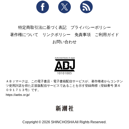
Facebook
Twitter
RSS
特定商取引法に基づく表記
プライバシーポリシー
著作権について
リンクポリシー
免責事項
ご利用ガイド
お問い合わせ
ＡＢＪマークは、この電子書店・電子書籍配信サービスが、著作権者からコンテン
ツ使用許諾を得た正規版配信サービスであることを示す登録商標（登録番号 第６
０９１７１３号）です。
https://aebs.or.jp/
新潮社
Copyright © 2026 SHINCHOSHA All Rights Reserved.