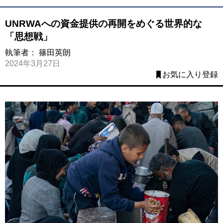
UNRWAへの資金提供の再開をめぐる世界的な
「思想戦」
執筆者：
篠田英朗
2024年3月27日
お気に入り登録