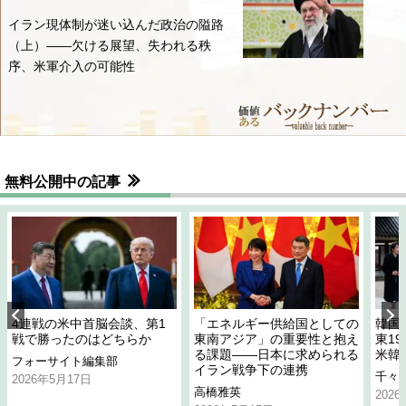
イラン現体制が迷い込んだ政治の隘路
（上）――欠ける展望、失われる秩
序、米軍介入の可能性
無料公開中の記事
4連戦の米中首脳会談、第1
「エネルギー供給国としての
韓国
戦で勝ったのはどちらか
東南アジア」の重要性と抱え
東1
る課題――日本に求められる
米韓
フォーサイト編集部
イラン戦争下の連携
千々
2026年5月17日
高橋雅英
202