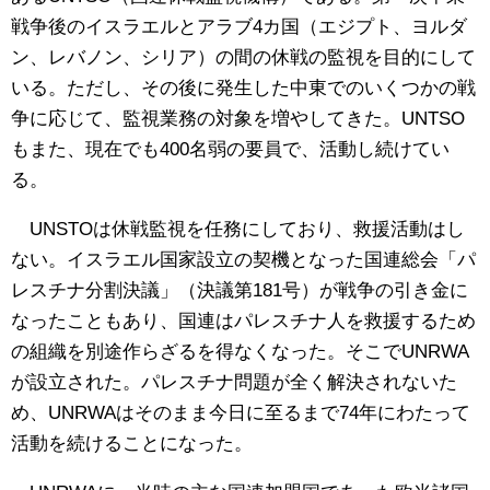
戦争後のイスラエルとアラブ4カ国（エジプト、ヨルダ
ン、レバノン、シリア）の間の休戦の監視を目的にして
いる。ただし、その後に発生した中東でのいくつかの戦
争に応じて、監視業務の対象を増やしてきた。UNTSO
もまた、現在でも400名弱の要員で、活動し続けてい
る。
UNSTOは休戦監視を任務にしており、救援活動はし
ない。イスラエル国家設立の契機となった国連総会「パ
レスチナ分割決議」（決議第181号）が戦争の引き金に
なったこともあり、国連はパレスチナ人を救援するため
の組織を別途作らざるを得なくなった。そこでUNRWA
が設立された。パレスチナ問題が全く解決されないた
め、UNRWAはそのまま今日に至るまで74年にわたって
活動を続けることになった。