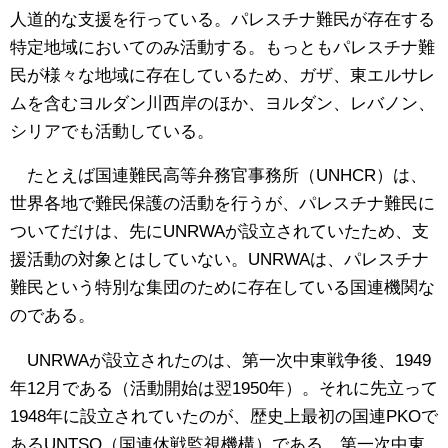
人道的な支援を行っている。パレスチナ難民が存在する
特定地域においてのみ活動する。もっともパレスチナ難
民が様々な地域に存在しているため、ガザ、東エルサレ
ムを含むヨルダン川西岸のほか、ヨルダン、レバノン、
シリアでも活動している。
たとえば国連難民高等弁務官事務所（UNHCR）は、
世界各地で難民保護の活動を行うが、パレスチナ難民に
ついてだけは、先にUNRWAが設立されていたため、支
援活動の対象とはしていない。UNRWAは、パレスチナ
難民という特別な集団のために存在している国連機関な
のである。
UNRWAが設立されたのは、第一次中東戦争後、1949
年12月である（活動開始は翌1950年）。それに先立って
1948年に設立されていたのが、歴史上最初の国連PKOで
あるUNTSO（国連休戦監視機構）である。第一次中東