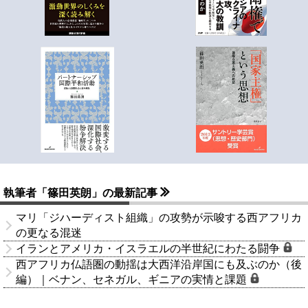
執筆者「篠田英朗」の最新記事
マリ「ジハーディスト組織」の攻勢が示唆する西アフリカ
の更なる混迷
イランとアメリカ・イスラエルの半世紀にわたる闘争
西アフリカ仏語圏の動揺は大西洋沿岸国にも及ぶのか（後
編）｜ベナン、セネガル、ギニアの実情と課題