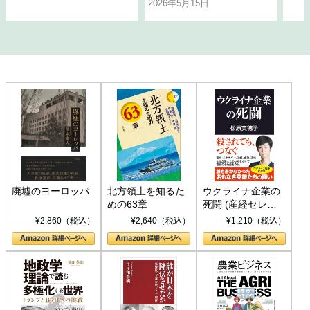
2026年5月15日
廃墟のヨーロッパ
北方領土を知るた
ウクライナ企業の
めの63章
死闘 (産経セレク
ト S 039)
¥2,860（税込）
¥2,640（税込）
¥1,210（税込）