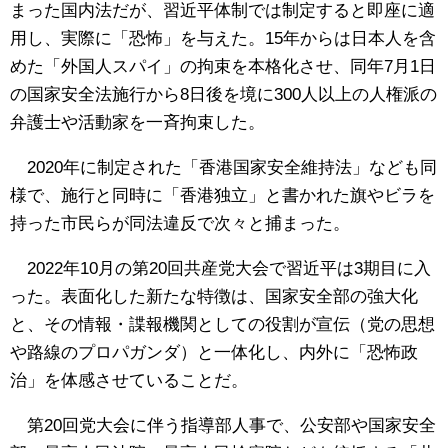
まった国内法だが、習近平体制では制定すると即座に適
用し、実際に「恐怖」を与えた。15年からは日本人を含
めた「外国人スパイ」の拘束を本格化させ、同年7月1日
の国家安全法施行から8日後を境に300人以上の人権派の
弁護士や活動家を一斉拘束した。
2020年に制定された「香港国家安全維持法」なども同
様で、施行と同時に「香港独立」と書かれた旗やビラを
持った市民らが同法違反で次々と捕まった。
2022年10月の第20回共産党大会で習近平は3期目に入
った。表面化した新たな特徴は、国家安全部の強大化
と、その情報・諜報機関としての役割が宣伝（党の思想
や路線のプロパガンダ）と一体化し、内外に「恐怖政
治」を体感させていることだ。
第20回党大会に伴う指導部人事で、公安部や国家安全