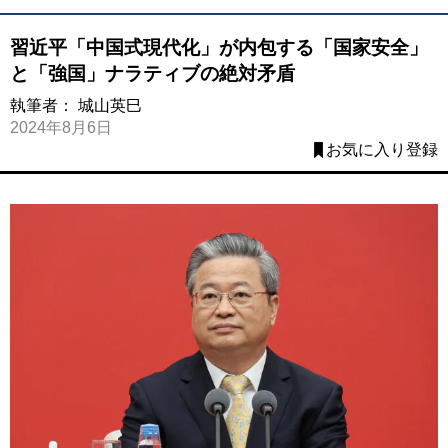
習近平「中国式現代化」が内包する「国家安全」
と「強国」ナラティブの絶対矛盾
執筆者：
城山英巳
2024年8月6日
お気に入り登録