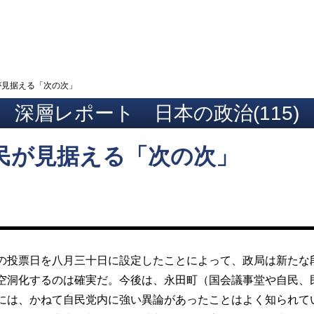
ト
が見据える「次の次」
深層レポート 日本の政治(115)
民が見据える「次の次」
投票日を八月三十日に設定したことによって、政局は新たな
空洞化するのは確実だ。今後は、永田町（国会議事堂や自民、
には、かねて自民党内に強い異論があったことはよく知られて