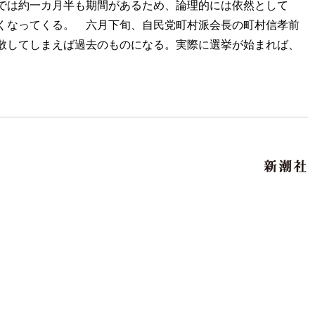
では約一カ月半も期間があるため、論理的には依然として
くなってくる。 六月下旬、自民党町村派会長の町村信孝前
散してしまえば過去のものになる。実際に選挙が始まれば、