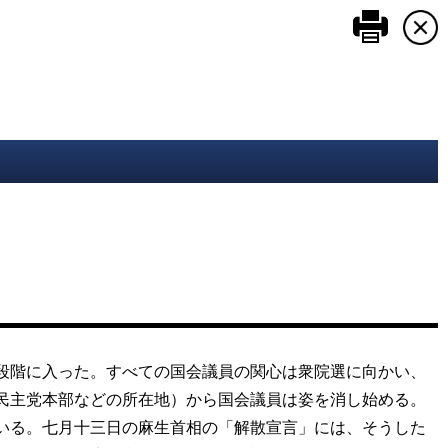
このペ
段階に入った。すべての国会議員の関心は衆院選に向かい、
民主党本部などの所在地）から国会議員は姿を消し始める。
いる。七月十三日の麻生首相の「解散宣言」には、そうした