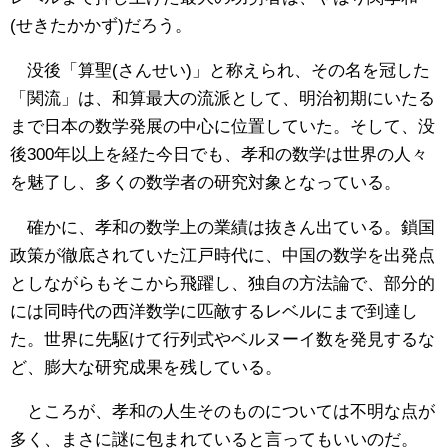
(せきたかかず)だろう。
没後「算聖(さんせい)」と称えられ、その名を冠した
「関流」は、和算最大の流派として、明治初期にいたる
まで日本の数学発展の中心に位置していた。そして、没
後300年以上を経た今日でも、孝和の数学は世界の人々
を魅了し、多くの数学者の研究対象となっている。
確かに、孝和の数学上の業績は抜きん出ている。鎖国
政策が徹底されていた江戸時代に、中国の数学を出発点
としながらもそこから飛躍し、独自の方法論で、部分的
には同時代の西洋数学に匹敵するレベルにまで到達し
た。世界に先駆けて行列式やベルヌーイ数を発見するな
ど、膨大な研究成果を残している。
ところが、孝和の人生そのものについては不明な点が
多く、まさに謎に包まれていると言ってもいいのだ。