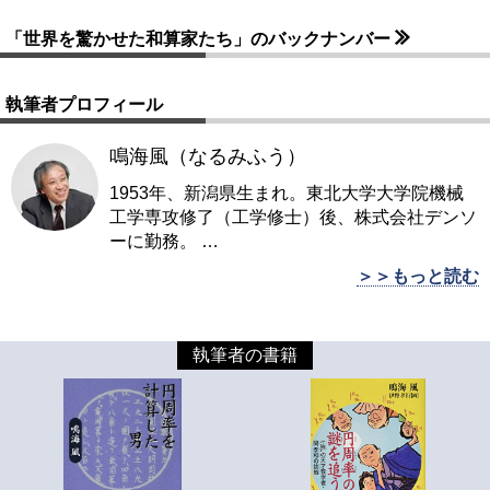
「世界を驚かせた和算家たち」のバックナンバー
執筆者プロフィール
鳴海風（なるみふう）
1953年、新潟県生まれ。東北大学大学院機械
工学専攻修了（工学修士）後、株式会社デンソ
ーに勤務。
…
＞＞もっと読む
執筆者の書籍