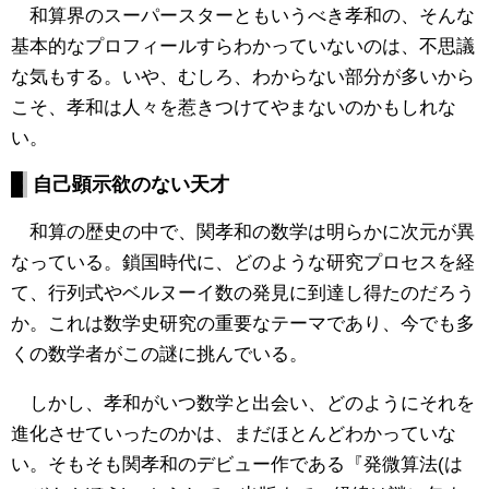
和算界のスーパースターともいうべき孝和の、そんな
基本的なプロフィールすらわかっていないのは、不思議
な気もする。いや、むしろ、わからない部分が多いから
こそ、孝和は人々を惹きつけてやまないのかもしれな
い。
自己顕示欲のない天才
和算の歴史の中で、関孝和の数学は明らかに次元が異
なっている。鎖国時代に、どのような研究プロセスを経
て、行列式やベルヌーイ数の発見に到達し得たのだろう
か。これは数学史研究の重要なテーマであり、今でも多
くの数学者がこの謎に挑んでいる。
しかし、孝和がいつ数学と出会い、どのようにそれを
進化させていったのかは、まだほとんどわかっていな
い。そもそも関孝和のデビュー作である『発微算法(は