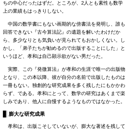
ちの中心だったはずだ。ところが、2人とも素性も数学
上の業績もはっきりしない。
中国の数学書にもない画期的な傍書法を発明し、誰も
回答できない『古今算法記』の遺題を解いたわけだか
ら、多少なりとも気負いが見られてもおかしくない。し
かし、「弟子たちが勧めるので出版することにした」と
いうほど、孝和は自己顕示欲がない男だった。
実際、この『発微算法』が孝和の生涯で唯一の出版物
となり、この本以降、彼が自分の名前で出版したものは
一冊もない。独創的な研究成果を多く残したにもかかわ
らず、である。孝和にとって、数学の研究はあくまで楽
しみであり、他人に自慢するようなものではなかった。
膨大な研究成果
孝和は、出版こそしていないが、膨大な著述を残して