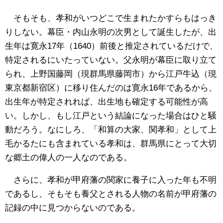
そもそも、孝和がいつどこで生まれたかすらもはっき
りしない。幕臣・内山永明の次男として誕生したが、出
生年は寛永17年（1640）前後と推定されているだけで、
特定されるにいたっていない。父永明が幕臣に取り立て
られ、上野国藤岡（現群馬県藤岡市）から江戸牛込（現
東京都新宿区）に移り住んだのは寛永16年であるから、
出生年が特定されれば、出生地も確定する可能性が高
い。しかし、もし江戸という結論になった場合はひと騒
動だろう。なにしろ、「和算の大家、関孝和」として上
毛かるたにも含まれている孝和は、群馬県にとって大切
な郷土の偉人の一人なのである。
さらに、孝和が甲府藩の関家に養子に入った年も不明
であるし、そもそも養父とされる人物の名前が甲府藩の
記録の中に見つからないのである。