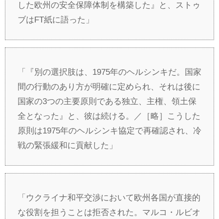
した欧州の安全保障体制を構築した』と、ストゥ
ブはFT紙に語った」
「『別の選択肢は、1975年のヘルシンキだ。国家
間の行動のあり方が明確に定められ、それは後に
国家の3つの主要原則である独立、主権、領土保
全となった』と、彼は続ける。／［略］こうした
原則は1975年のヘルシンキ協定で再確認され、冷
戦の緊張緩和に貢献した」
「ウクライナ和平交渉において欧州各国が直接的
な役割を担うことは拒否された。マルコ・ルビオ