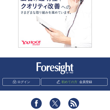
新潮社 Foresight
ログイン
初めての方
会員登録
Facebook
Twitter
RSS