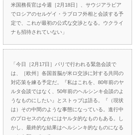
米国務長官は今週［2月18日］、サウジアラビア
でロシアのセルゲイ・ラブロフ外相と会談する予
定で、これが最初の公式な交渉となる。ウクライ
ナも招待されていない」
「今日［2月17日］パリで行われる緊急会談で
は、［欧州］各国首脳が米ロ交渉に対する共同の
対応策を練る予定だ。『私はこれを、80年前のヤ
ルタ会談ではなく、50年前のヘルシンキ会談のよ
うなものにしたい』とストゥブは語る。『（現状
は）その中間のような事態になっている。進行中
のプロセスのなかにはヤルタ的なものもある。し
かし、最終的な結果はヘルシンキ的なものになる