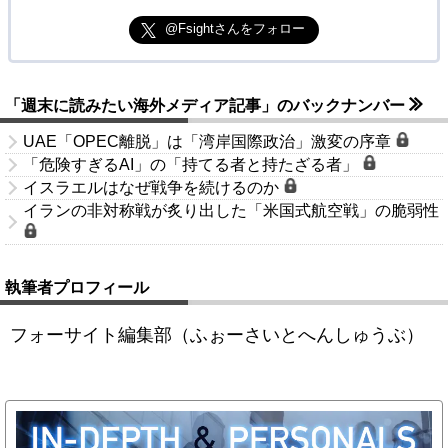
@Fsightさんをフォロー
「週末に読みたい海外メディア記事」のバックナンバー
UAE「OPEC離脱」は「湾岸国際政治」激変の序章
「危険すぎるAI」の「持てる者と持たざる者」
イスラエルはなぜ戦争を続けるのか
イランの非対称戦が炙り出した「米国式航空戦」の脆弱性
執筆者プロフィール
フォーサイト編集部（ふぉーさいとへんしゅうぶ）