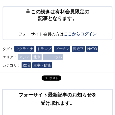
この続きは有料会員限定の
記事となります。
フォーサイト会員の方は
ここからログイン
タグ：
ウクライナ
トランプ
プーチン
習近平
NATO
エリア：
アジア
北米
ヨーロッパ
カテゴリ：
政治
軍事・防衛
ポスト
フォーサイト最新記事のお知らせを
受け取れます。