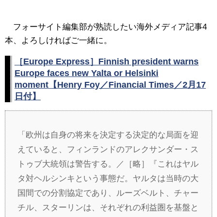
フォーサイト編集部が熟読したい海外メディア記事4
本、よろしければご一緒に。
［Europe Express］Finnish president warns
Europe faces new Yalta or Helsinki
moment【Henry Foy／Financial Times／2月17
日付】
「欧州は自身の将来を決定する決定的な局面を迎
えていると、フィンランドのアレクサンダー・ス
トゥブ大統領は警告する。／［略］『これはヤル
タ対ヘルシンキという事態だ。ヤルタは当時の大
国間での分割協定であり、ルーズベルト、チャー
チル、スターリンは、それぞれの利益圏を基盤と