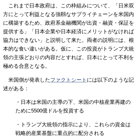
これまで日本政府は、この枠組みについて、「日米双
方にとって利益となる強靱なサプライチェーンを米国内
に構築するため、政府系金融機関が出資・融資・保証を
提供する」「日本企業や日本経済にメリットがなければ
協力はできない」と説明して来た。両者の説明には、根
本的な食い違いがある。仮に、この投資がトランプ大統
領の主張どおりの内容だとすれば、日本にとって不利を
極める合意となる。
米国側が発表した
ファクトシート
には以下のような記
述がある：
・日本は米国の主導の下、米国の中核産業再建の
ために5500億ドルを投資する
・トランプ大統領の指示により、これらの資金は
戦略的産業基盤に重点的に配分される