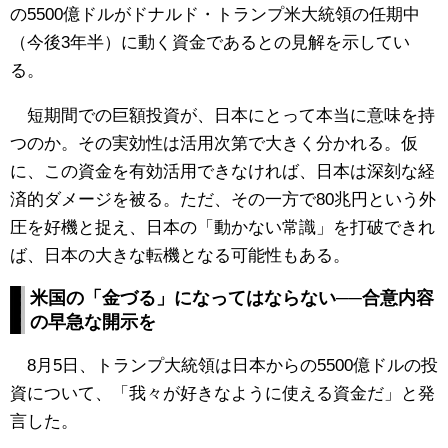
の5500億ドルがドナルド・トランプ米大統領の任期中
（今後3年半）に動く資金であるとの見解を示してい
る。
短期間での巨額投資が、日本にとって本当に意味を持
つのか。その実効性は活用次第で大きく分かれる。仮
に、この資金を有効活用できなければ、日本は深刻な経
済的ダメージを被る。ただ、その一方で80兆円という外
圧を好機と捉え、日本の「動かない常識」を打破できれ
ば、日本の大きな転機となる可能性もある。
米国の「金づる」になってはならない──合意内容
の早急な開示を
8月5日、トランプ大統領は日本からの5500億ドルの投
資について、「我々が好きなように使える資金だ」と発
言した。