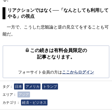
リアクションではなく──「なんとしても利用して
やる」の視点
一方で、こうした悲観論と逆の見立てをすることも可
能だ。
この続きは有料会員限定の
記事となります。
フォーサイト会員の方は
ここからログイン
タグ：
日本
アメリカ
トランプ
エリア：
アジア
カテゴリ：
経済・ビジネス