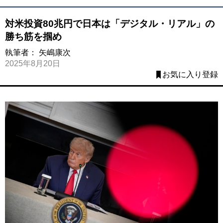
対米投資80兆円で日本は「デジタル・リアル」の
勝ち筋を掴め
執筆者：
矢嶋康次
2025年8月20日
お気に入り登録