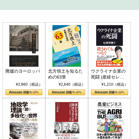
廃墟のヨーロッパ
北方領土を知るた
ウクライナ企業の
めの63章
死闘 (産経セレク
ト S 039)
¥2,860（税込）
¥2,640（税込）
¥1,210（税込）