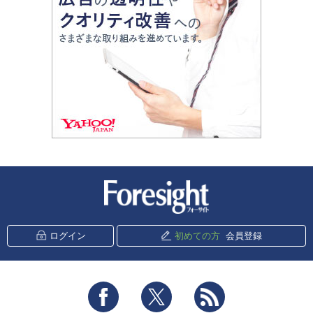
新潮社 Foresight
ログイン
初めての方
会員登録
Facebook
Twitter
RSS