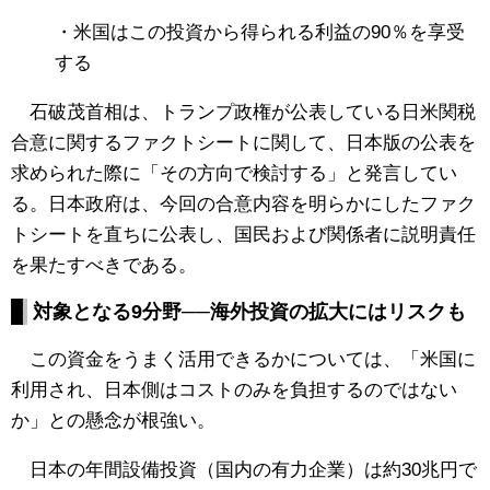
・米国はこの投資から得られる利益の90％を享受
する
石破茂首相は、トランプ政権が公表している日米関税
合意に関するファクトシートに関して、日本版の公表を
求められた際に「その方向で検討する」と発言してい
る。日本政府は、今回の合意内容を明らかにしたファク
トシートを直ちに公表し、国民および関係者に説明責任
を果たすべきである。
対象となる9分野──海外投資の拡大にはリスクも
この資金をうまく活用できるかについては、「米国に
利用され、日本側はコストのみを負担するのではない
か」との懸念が根強い。
日本の年間設備投資（国内の有力企業）は約30兆円で