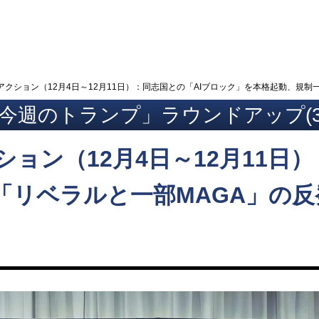
ト
クション（12月4日～12月11日）：同志国との「AIブロック」を本格起動、規制
今週のトランプ」ラウンドアップ(3
ョン（12月4日～12月11日
「リベラルと一部MAGA」の反