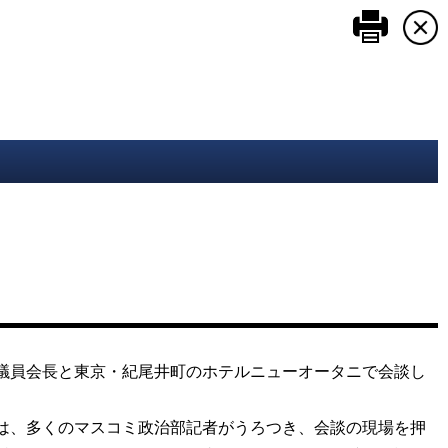
このペ
議員会長と東京・紀尾井町のホテルニューオータニで会談し
は、多くのマスコミ政治部記者がうろつき、会談の現場を押