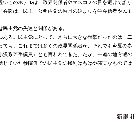
近いこのホテルは、政界関係者やマスコミの目を避けて誰か
「会談は、民主、公明両党の蜜月の始まりを学会信者や民主
は民主党の失速と関係がある。
つある。民主党にとって、さらに大きな衝撃だったのは、二
っても、これまでは多くの政界関係者が、それでも今夏の参
小沢系若手議員）とも言われてきた。だが、一連の地方選の
信じていた参院選での民主党の勝利はもはや確実なものでは