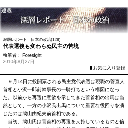
深層レポート 日本の政治(128)
代表選後も変わらぬ民主の苦境
執筆者：
Foresight
2010年8月27日
お気に入り登録
９月14日に投開票される民主党代表選は現職の菅直人
首相と小沢一郎前幹事長の一騎打ちという構図になっ
た。以前から再選に意欲を示してきた菅首相の出馬は当
然として、一方の小沢氏出馬について重要な役回りを演
じたのは鳩山由紀夫前首相である。
当初、鳩山氏は菅首相の再選を支持しているものと信