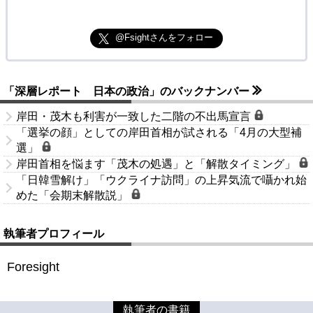
@Fsightさんをフォロー
「深層レポート 日本の政治」のバックナンバー
岸田・茂木も利害が一致した二階の不出馬宣言
「選挙の顔」としての岸田首相が試される「4月の大型補
選」
岸田首相を悩ます「茂木の処遇」と「解散タイミング」
「日韓雪解け」「ウクライナ訪問」の上昇気流で囁かれ始
めた「会期末解散説」
執筆者プロフィール
Foresight
執筆者の書籍