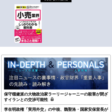
保守穏健派の大物政治家ラーリージャーニーの殺害が閉ざ
すイランとの交渉可能性
李在明政権「実用外交」の中核、魏聖洛・国家安保室長が